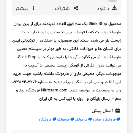
دانلود
اشتراک
بیشتر
محصول Slink Stop یک سم فوق العاده قدرتمند برای از بین بردن
مارمولک هاست که با فرمولاسیون تخصصی و دوستدار محیط
زیست طراحی شده است. این محصول، با استفاده از ترکیباتی ایمن
برای انسان ها و حیوانات خانگی، به طور موثر بر سیستم عصبی
مارمولک ها اثر می گذارد و آن ها را نابود می کند. با Slink Stop،
می توانید بدون نگرانی از آلودگی زیست محیطی یا آسیب به
موجودات دیگر، محیطی عاری از مارمولک داشته باشید جهت خرید
این کالا در واتس آپ یا تلگرام پیام دهید به شماره 09354406776
و یا به وبسایت ما مراجعه کنید: Nitrosam.com فروشگاه نیترو
سم – ارسال رایگان و 1 روزه با تیپاکس به کل ایران
1 سال پیش
فروشگاه حشره
مارمولک
مارمولک
فروشگاه