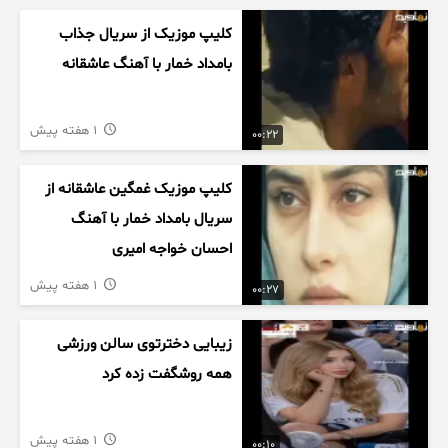
کلیپ موزیک از سریال جذاب
بامداد خمار با آهنگ عاشقانه
1 هفته پیش
00:22
کلیپ موزیک غمگین عاشقانه از
سریال بامداد خمار با آهنگ
احسان خواجه امیری
1 هفته پیش
00:27
زیبایی دخترتوی سالن ورزشی
همه روشگفت زده کرد
1 هفته پیش
00:10