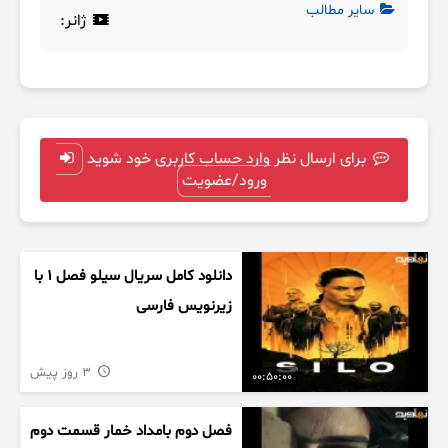
سایر مطالب
ژانر:
برای ارسال نظر وارد حساب کاربری خود شوید
ورود/عضویت
دانلود کامل سریال سیلو فصل ۱ با
زیرنویس فارسی
3 روز پیش
00:50:00
فصل دوم بامداد خمار قسمت دوم