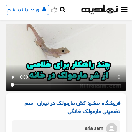
ورود یا ثبت‌نام
فروشگاه حشره کش مارمولک در تهران - سم
تضمینی مارمولک خانگی
aria sam