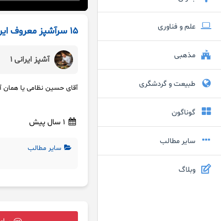
علم و فناوری
۱۵ سرآشپز معروف ایران
مذهبی
آشپز ایرانی 1
طبیعت و گردشگری
آقای حسین نظامی یا همان آشپز ایرانی ۱ یکی از ۱۵ سرآ
گوناگون
1 سال پیش
سایر مطالب
سایر مطالب
وبلاگ