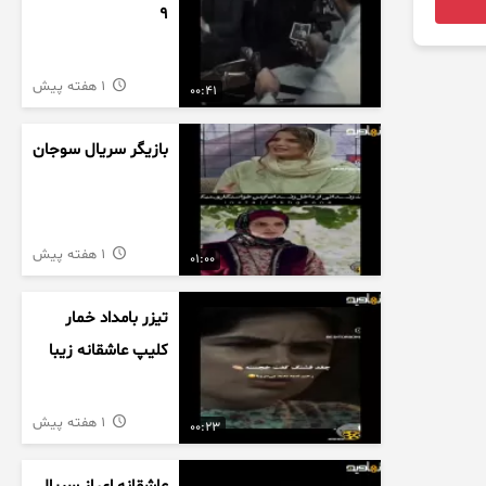
9
1 هفته پیش
00:41
بازیگر سریال سوجان
1 هفته پیش
01:00
تیزر بامداد خمار
کلیپ عاشقانه زیبا
1 هفته پیش
00:23