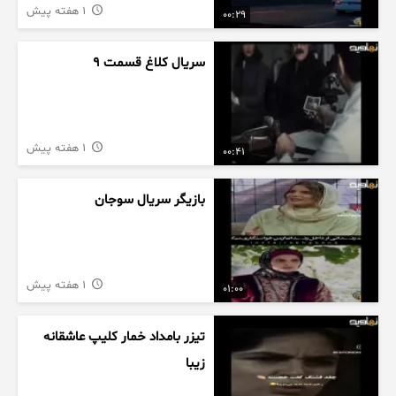
1 هفته پیش
00:29
سریال کلاغ قسمت 9
1 هفته پیش
00:41
بازیگر سریال سوجان
1 هفته پیش
01:00
تیزر بامداد خمار کلیپ عاشقانه
زیبا