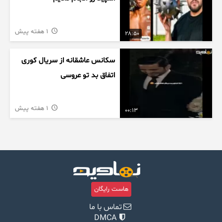
1 هفته پیش
28:50
سکانس عاشقانه از سریال کوری
اتفاق بد تو عروسی
1 هفته پیش
00:13
هاست رایگان
تماس با ما
DMCA