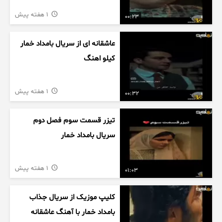
1 هفته پیش
00:23
عاشقانه ای از سریال بامداد خمار
کیلو اهنگ
1 هفته پیش
00:32
تیزر قسمت سوم فصل دوم
سریال بامداد خمار
1 هفته پیش
01:03
کلیپ موزیک از سریال جذاب
بامداد خمار با آهنگ عاشقانه