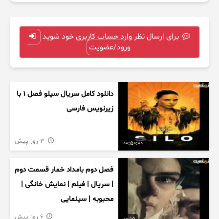
برای ارسال نظر وارد حساب کاربری خود شوید
ورود/عضویت
دانلود کامل سریال سیلو فصل ۱ با
زیرنویس فارسی
3 روز پیش
00:50:00
فصل دوم بامداد خمار قسمت دوم
| سریال | فیلم | نمایش خانگی |
محبوبه | سینمایی
6 روز پیش