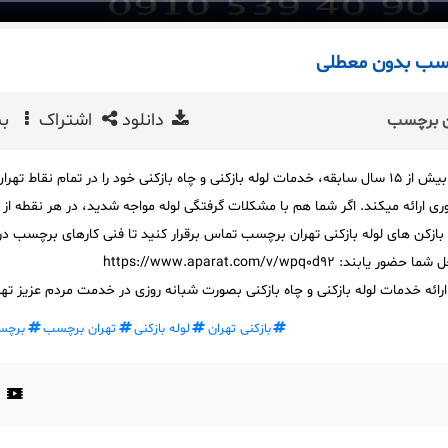
رچسب بدون معطلی
دانلود
اشتراک
بی
ان برچسب
لوله بازکنی تهران برچسب با بیش از 15 سال سابقه، خدمات لوله بازکنی و چاه بازکنی خود را در تمام نقاط تهرا
ری ارائه میکند. اگر شما هم با مشکلات گرفتگی لوله مواجه شدید، در هر نقطه از 
 بازکن های لوله بازکنی تهران برچسب تماس برقرار کنید تا فنی کارهای برچسب در
ل شما حضور یابند:
https://www.aparat.com/v/wpq0d92
ارائه خدمات لوله بازکنی و چاه بازکنی بصورت شبانه روزی در خدمت مردم عزیز تهر
بازکنی تهران
لوله بازکنی
تهران برچسب
برچس