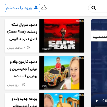
ورود یا ثبت‌نام
دانلود سریال تنگه
وحشت (Cape Fear)
فصل ۱ دوبله فارسی |
کامل ۱۰ قسمت
2 ساعت پیش
00:50:00
دانلود کارتون ولاد و
نیکی | جدیدترین و
بهترین قسمت‌ها
1 روز پیش
19:10
برنامه جدید ولاد و
نیکی | ویدیوهای