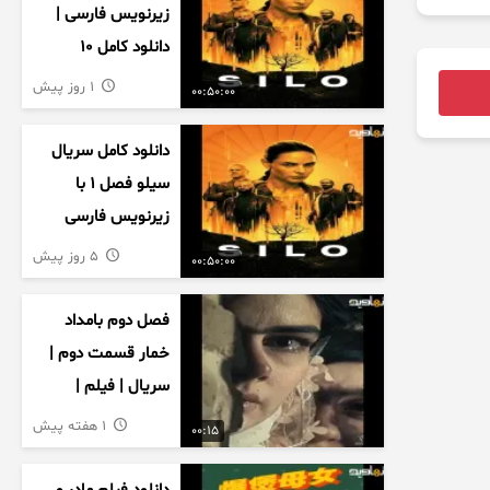
زیرنویس فارسی |
دانلود کامل ۱۰
قسمت
1 روز پیش
00:50:00
دانلود کامل سریال
سیلو فصل ۱ با
زیرنویس فارسی
5 روز پیش
00:50:00
فصل دوم بامداد
خمار قسمت دوم |
سریال | فیلم |
نمایش خانگی |
1 هفته پیش
00:15
محبوبه | سینمایی