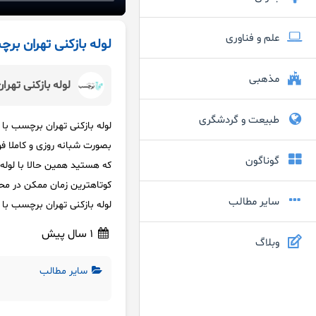
علم و فناوری
لوله بازکنی تهران ب
مذهبی
لوله بازکنی تهر
طبیعت و گردشگری
بصورت شبانه روزی و کاملا فو
گوناگون
که هستید همین حالا با لوله
کوتاهترین زمان ممکن در مح
سایر مطالب
لوله بازکنی تهران برچسب با 
1 سال پیش
وبلاگ
سایر مطالب