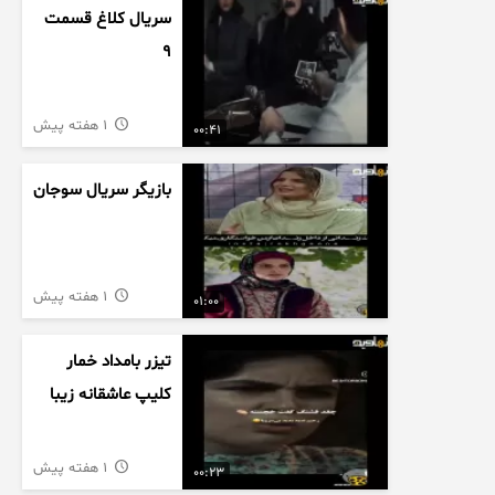
سریال کلاغ قسمت
9
1 هفته پیش
00:41
بازیگر سریال سوجان
1 هفته پیش
01:00
تیزر بامداد خمار
کلیپ عاشقانه زیبا
1 هفته پیش
00:23