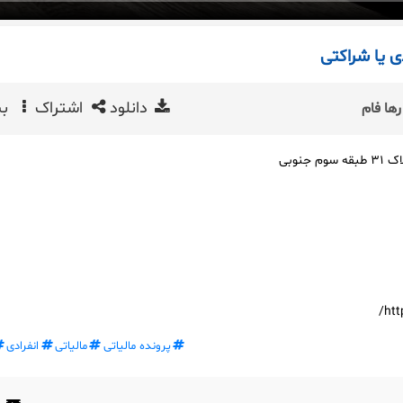
دی یا شراکتی
دانلود
اشتراک
بی
ها فام
جنوبی
htt
پرونده مالیاتی
مالیاتی
انفرادی