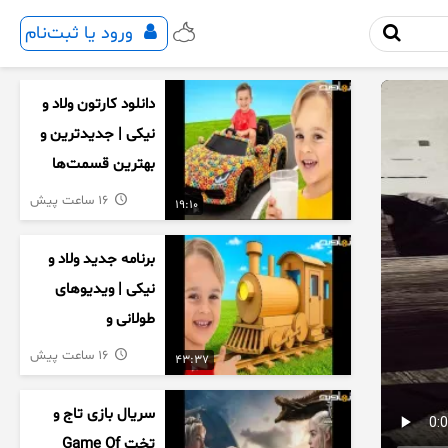
ورود یا ثبت‌نام
دانلود کارتون ولاد و
نیکی | جدیدترین و
بهترین قسمت‌ها
16 ساعت پیش
19:10
برنامه جدید ولاد و
نیکی | ویدیوهای
طولانی و
سرگرم‌کننده کودکان
16 ساعت پیش
43:37
سریال بازی تاج و
تخت Game Of