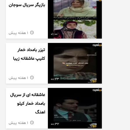
بازیگر سریال سوجان
1 هفته پیش
01:00
تیزر بامداد خمار
کلیپ عاشقانه زیبا
1 هفته پیش
00:23
عاشقانه ای از سریال
بامداد خمار کیلو
اهنگ
1 هفته پیش
00:32