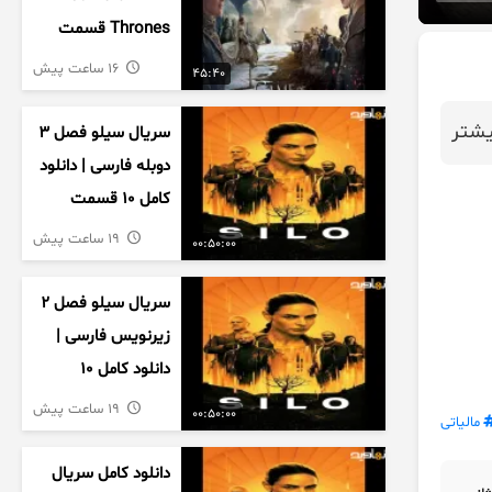
Thrones قسمت
دوم فصل اول
16 ساعت پیش
45:40
زیرنویس فارسی
شتر
سریال سیلو فصل ۳
دوبله فارسی | دانلود
کامل ۱۰ قسمت
19 ساعت پیش
00:50:00
سریال سیلو فصل ۲
زیرنویس فارسی |
دانلود کامل ۱۰
قسمت
19 ساعت پیش
00:50:00
مالیاتی
دانلود کامل سریال