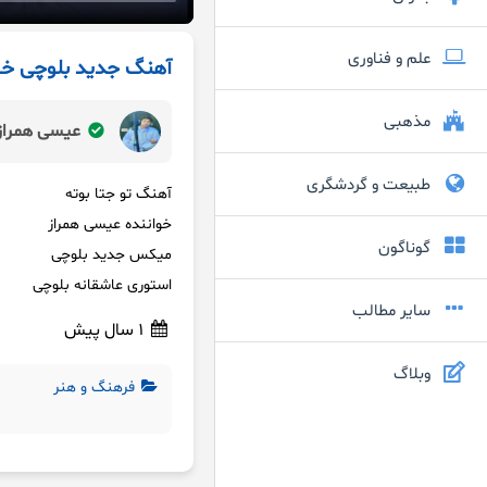
علم و فناوری
آهنگ جدید بلوچی خو
مذهبی
عیسی همراز 
طبیعت و گردشگری
آهنگ تو جتا بوته
خواننده عیسی همراز
گوناگون
میکس جدید بلوچی
استوری عاشقانه بلوچی
سایر مطالب
1 سال پیش
وبلاگ
فرهنگ و هنر