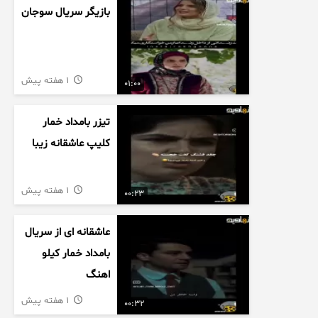
بازیگر سریال سوجان
1 هفته پیش
01:00
تیزر بامداد خمار
کلیپ عاشقانه زیبا
1 هفته پیش
00:23
عاشقانه ای از سریال
بامداد خمار کیلو
اهنگ
1 هفته پیش
00:32