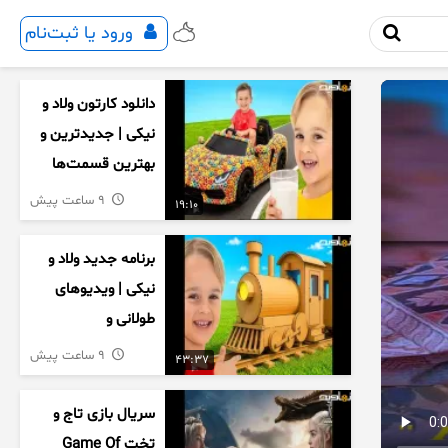
ورود یا ثبت‌نام
دانلود کارتون ولاد و
نیکی | جدیدترین و
بهترین قسمت‌ها
9 ساعت پیش
19:10
برنامه جدید ولاد و
نیکی | ویدیوهای
طولانی و
سرگرم‌کننده کودکان
9 ساعت پیش
43:37
سریال بازی تاج و
تخت Game Of