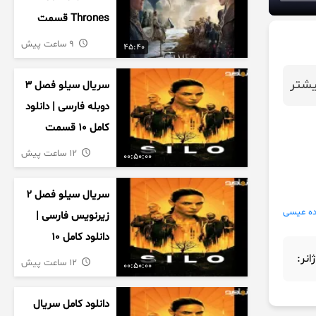
Thrones قسمت
دوم فصل اول
9 ساعت پیش
45:40
زیرنویس فارسی
شتر
سریال سیلو فصل ۳
دوبله فارسی | دانلود
کامل ۱۰ قسمت
12 ساعت پیش
00:50:00
سریال سیلو فصل ۲
ده عیسی
زیرنویس فارسی |
دانلود کامل ۱۰
قسمت
ژانر:
12 ساعت پیش
00:50:00
دانلود کامل سریال