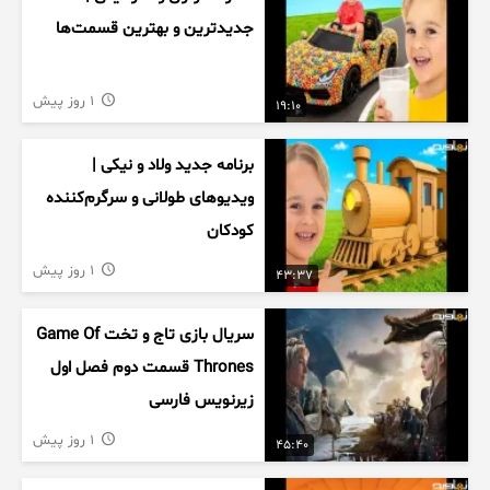
جدیدترین و بهترین قسمت‌ها
1 روز پیش
19:10
برنامه جدید ولاد و نیکی |
ویدیوهای طولانی و سرگرم‌کننده
کودکان
1 روز پیش
43:37
سریال بازی تاج و تخت Game Of
Thrones قسمت دوم فصل اول
زیرنویس فارسی
1 روز پیش
45:40