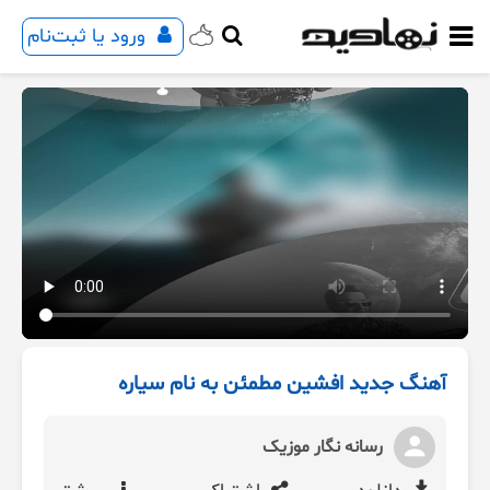
ورود یا ثبت‌نام
آهنگ جدید افشین مطمئن به نام سیاره
رسانه نگار موزیک