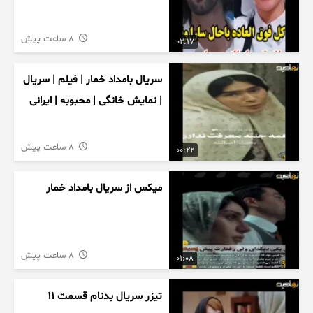
8 ساعت پیش
02:17
سریال بامداد خمار | فیلم | سریال
| نمایش خانگی | محبوبه | ایرانی
8 ساعت پیش
00:22
میکس از سریال بامداد خمار
8 ساعت پیش
01:08
تیزر سریال بدنام قسمت 11