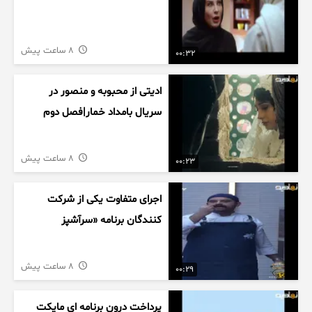
8 ساعت پیش
00:32
ادیتی از محبوبه و منصور در
سریال بامداد خمار|فصل دوم
8 ساعت پیش
00:23
اجرای متفاوت یکی از شرکت
کنندگان برنامه «سرآشپز
8 ساعت پیش
00:29
پرداخت درون برنامه ای مایکت