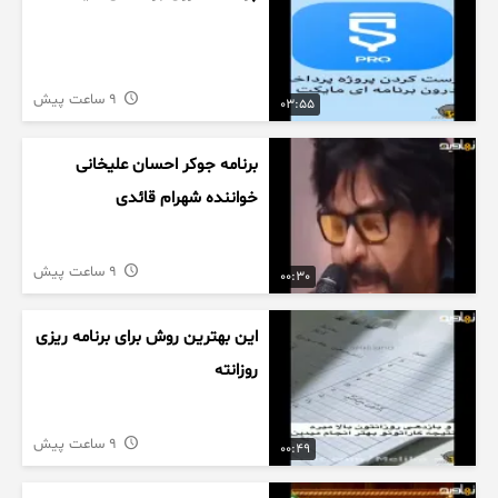
9 ساعت پیش
03:55
برنامه جوکر احسان علیخانی
خواننده شهرام قائدی
9 ساعت پیش
00:30
این بهترین روش برای برنامه ریزی
روزانته
9 ساعت پیش
00:49