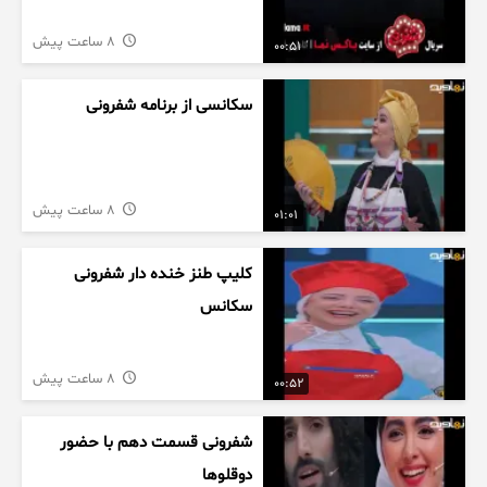
8 ساعت پیش
00:51
سکانسی از برنامه شفرونی
8 ساعت پیش
01:01
کلیپ طنز خنده دار شفرونی
سکانس
8 ساعت پیش
00:52
شفرونی قسمت دهم با حضور
دوقلوها