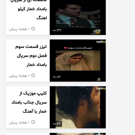
عاشقانه ای از سریال
بامداد خمار کیلو
اهنگ
1 هفته پیش
00:32
تیزر قسمت سوم
فصل دوم سریال
بامداد خمار
1 هفته پیش
01:03
کلیپ موزیک از
سریال جذاب بامداد
خمار با آهنگ
عاشقانه
1 هفته پیش
00:22