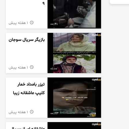
9
1 هفته پیش
00:41
بازیگر سریال سوجان
1 هفته پیش
01:00
تیزر بامداد خمار
کلیپ عاشقانه زیبا
1 هفته پیش
00:23