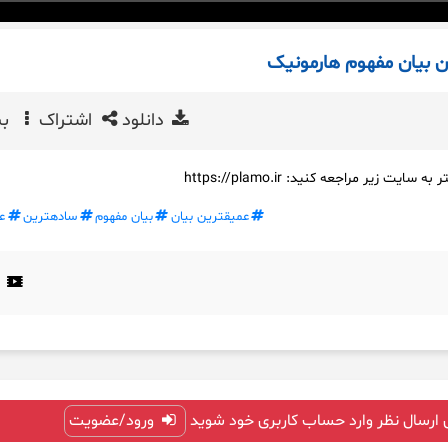
ن بیان مفهوم هارمونیک
دانلود
اشتراک
بی
 زیر مراجعه کنید: https://plamo.ir
عمیقترین بیان
بیان مفهوم
سادهترین
ع
 ارسال نظر وارد حساب کاربری خود شوید
ورود/عضویت