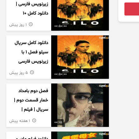
زیرنویس فارسی |
دانلود کامل ۱۰
قسمت
1 روز پیش
00:50:00
دانلود کامل سریال
سیلو فصل ۱ با
زیرنویس فارسی
5 روز پیش
00:50:00
فصل دوم بامداد
خمار قسمت دوم |
سریال | فیلم |
نمایش خانگی |
1 هفته پیش
00:15
محبوبه | سینمایی