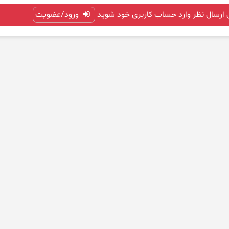
 ارسال نظر وارد حساب کاربری خود شوید
ورود/عضویت