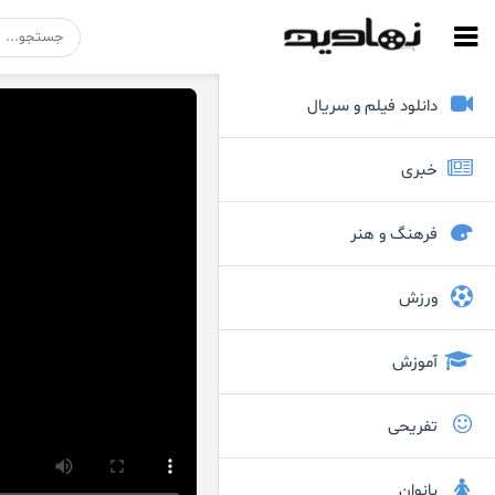
دانلود فیلم و سریال
خبری
فرهنگ و هنر
ورزش
آموزش
تفریحی
بانوان