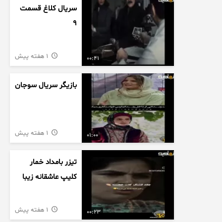
سریال کلاغ قسمت
9
1 هفته پیش
00:41
بازیگر سریال سوجان
1 هفته پیش
01:00
تیزر بامداد خمار
کلیپ عاشقانه زیبا
1 هفته پیش
00:23