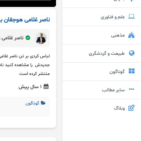
علم و فناوری
ناصر غلامی هوجقان با
مذهبی
ناصر غلامی 
طبیعت و گردشگری
لباس کردی بر تن ناصر غلام
جدیدش را مشاهده کنید ناص
گوناگون
منتشر کرده است
1 سال پیش
سایر مطالب
گوناگون
وبلاگ