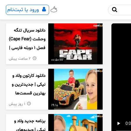
ورود یا ثبت‌نام
دانلود سریال تنگه
وحشت (Cape Fear)
فصل ۱ دوبله فارسی |
کامل ۱۰ قسمت
2 ساعت پیش
00:50:00
دانلود کارتون ولاد و
نیکی | جدیدترین و
بهترین قسمت‌ها
1 روز پیش
19:10
برنامه جدید ولاد و
نیکی | ویدیوهای