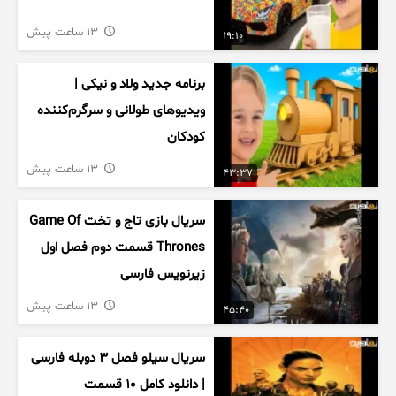
13 ساعت پیش
19:10
برنامه جدید ولاد و نیکی |
ویدیوهای طولانی و سرگرم‌کننده
کودکان
13 ساعت پیش
43:37
سریال بازی تاج و تخت Game Of
Thrones قسمت دوم فصل اول
زیرنویس فارسی
13 ساعت پیش
45:40
سریال سیلو فصل ۳ دوبله فارسی
| دانلود کامل ۱۰ قسمت