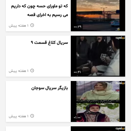
که تو ماورای حسه چون که داریم
می رسیم به اخرای قصه
1 هفته پیش
00:29
سریال کلاغ قسمت 9
1 هفته پیش
00:41
بازیگر سریال سوجان
1 هفته پیش
01:00