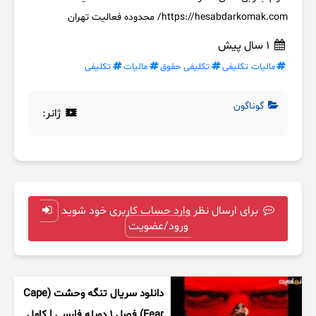
https://hesabdarkomak.com/ محدوده فعالیت تهران
1 سال پیش
مالیات تکلیفی
تکلیفی حقوق
مالیات
تکلیفی
گوناگون
ژانر:
برای ارسال نظر وارد حساب کاربری خود شوید
ورود/عضویت
دانلود سریال تنگه وحشت (Cape
Fear) فصل ۱ دوبله فارسی | کامل