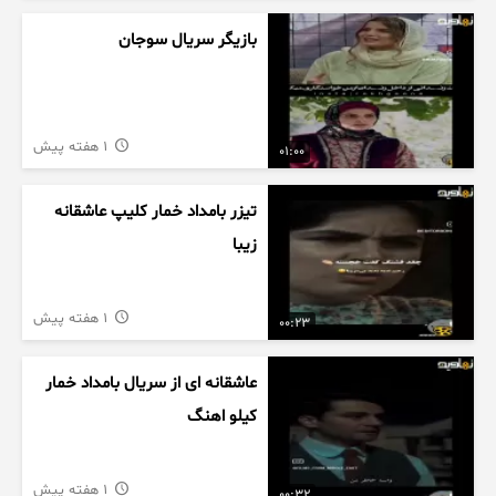
بازیگر سریال سوجان
1 هفته پیش
01:00
تیزر بامداد خمار کلیپ عاشقانه
زیبا
1 هفته پیش
00:23
عاشقانه ای از سریال بامداد خمار
کیلو اهنگ
1 هفته پیش
00:32