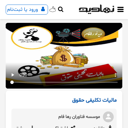
ورود یا ثبت‌نام
مالیات تکلیفی حقوق
موسسه فناوران رها فام