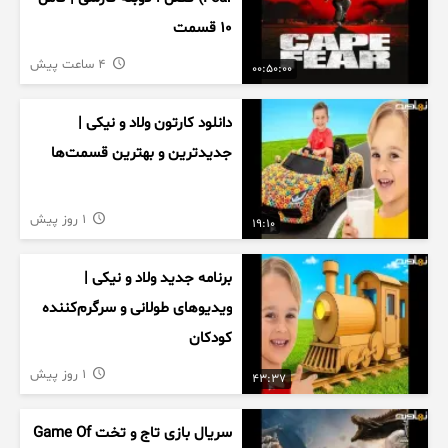
۱۰ قسمت
4 ساعت پیش
00:50:00
دانلود کارتون ولاد و نیکی |
جدیدترین و بهترین قسمت‌ها
1 روز پیش
19:10
برنامه جدید ولاد و نیکی |
ویدیوهای طولانی و سرگرم‌کننده
کودکان
1 روز پیش
43:37
سریال بازی تاج و تخت Game Of