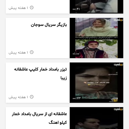
1 هفته پیش
00:41
بازیگر سریال سوجان
1 هفته پیش
01:00
تیزر بامداد خمار کلیپ عاشقانه
زیبا
1 هفته پیش
00:23
عاشقانه ای از سریال بامداد خمار
کیلو اهنگ