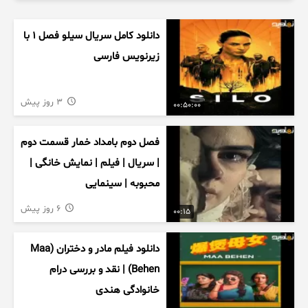
دانلود کامل سریال سیلو فصل ۱ با
زیرنویس فارسی
3 روز پیش
00:50:00
فصل دوم بامداد خمار قسمت دوم
| سریال | فیلم | نمایش خانگی |
محبوبه | سینمایی
6 روز پیش
00:15
دانلود فیلم مادر و دختران (Maa
Behen) | نقد و بررسی درام
خانوادگی هندی