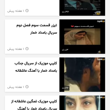
1 هفته پیش
00:32
تیزر قسمت سوم فصل دوم
سریال بامداد خمار
1 هفته پیش
01:03
کلیپ موزیک از سریال جذاب
بامداد خمار با آهنگ عاشقانه
1 هفته پیش
00:22
کلیپ موزیک غمگین عاشقانه از
سریال بامداد خمار با آهنگ