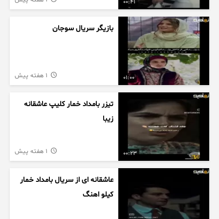
1 هفته پیش
00:41
بازیگر سریال سوجان
1 هفته پیش
01:00
تیزر بامداد خمار کلیپ عاشقانه
زیبا
1 هفته پیش
00:23
عاشقانه ای از سریال بامداد خمار
کیلو اهنگ