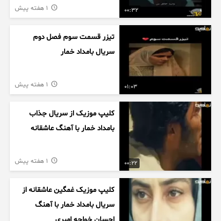
1 هفته پیش
00:32
تیزر قسمت سوم فصل دوم
سریال بامداد خمار
1 هفته پیش
01:03
کلیپ موزیک از سریال جذاب
بامداد خمار با آهنگ عاشقانه
1 هفته پیش
00:22
کلیپ موزیک غمگین عاشقانه از
سریال بامداد خمار با آهنگ
احسان خواجه امیری