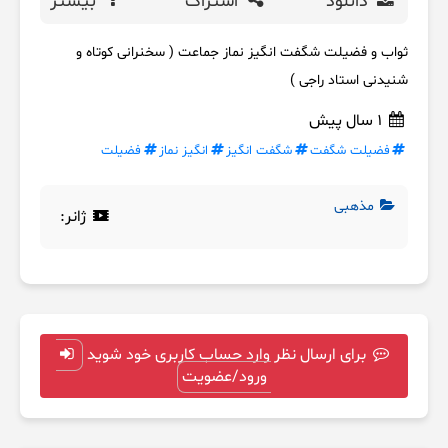
دانلود
اشتراک
بیشتر
ثواب و فضیلت شگفت انگیز نماز جماعت ( سخنرانی کوتاه و
شنیدنی استاد راجی )
1 سال پیش
فضیلت شگفت
شگفت انگیز
انگیز نماز
فضیلت
مذهبی
ژانر:
برای ارسال نظر وارد حساب کاربری خود شوید
ورود/عضویت