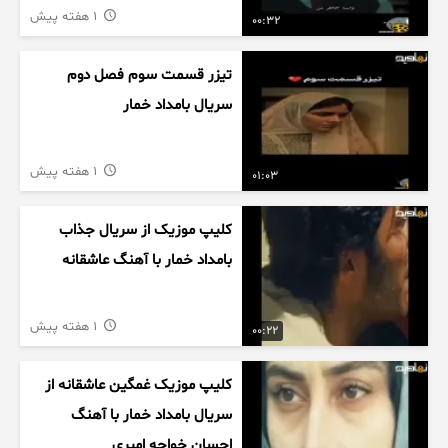
1 هفته پیش
00:32
تیزر قسمت سوم فصل دوم
سریال بامداد خمار
1 هفته پیش
01:03
کلیپ موزیک از سریال جذاب
بامداد خمار با آهنگ عاشقانه
1 هفته پیش
00:22
کلیپ موزیک غمگین عاشقانه از
سریال بامداد خمار با آهنگ
احسان خواجه امیری