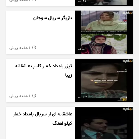
1 هفته پیش
00:41
بازیگر سریال سوجان
1 هفته پیش
01:00
تیزر بامداد خمار کلیپ عاشقانه
زیبا
1 هفته پیش
00:23
عاشقانه ای از سریال بامداد خمار
کیلو اهنگ