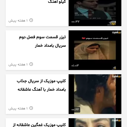
کیلو اهنگ
1 هفته پیش
00:32
تیزر قسمت سوم فصل دوم
سریال بامداد خمار
1 هفته پیش
01:03
کلیپ موزیک از سریال جذاب
بامداد خمار با آهنگ عاشقانه
1 هفته پیش
00:22
کلیپ موزیک غمگین عاشقانه از