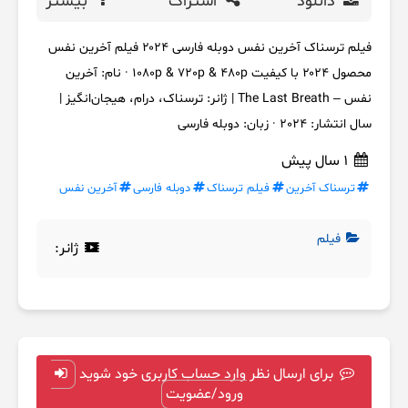
دانلود
اشتراک
بیشتر
فیلم ترسناک آخرین نفس دوبله فارسی ۲۰۲۴ فیلم آخرین نفس
محصول ۲۰۲۴ با کیفیت 1080p & 720p & 480p · نام: آخرین
نفس – The Last Breath | ژانر: ترسناک، درام، هیجان‌انگیز |
سال انتشار: 2024 · زبان: دوبله فارسی
1 سال پیش
ترسناک آخرین
فیلم ترسناک
دوبله فارسی
آخرین نفس
فیلم
ژانر:
برای ارسال نظر وارد حساب کاربری خود شوید
ورود/عضویت