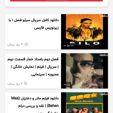
دانلود کامل سریال سیلو فصل ۱ با
زیرنویس فارسی
3 روز پیش
00:50:00
فصل دوم بامداد خمار قسمت دوم
| سریال | فیلم | نمایش خانگی |
محبوبه | سینمایی
6 روز پیش
00:15
دانلود فیلم مادر و دختران (Maa
Behen) | نقد و بررسی درام