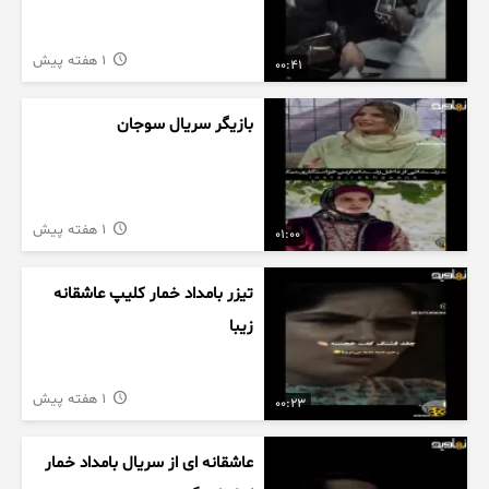
1 هفته پیش
00:41
بازیگر سریال سوجان
1 هفته پیش
01:00
تیزر بامداد خمار کلیپ عاشقانه
زیبا
1 هفته پیش
00:23
عاشقانه ای از سریال بامداد خمار