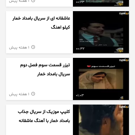
1 هفته پیش
00:23
عاشقانه ای از سریال بامداد خمار
کیلو اهنگ
1 هفته پیش
00:32
تیزر قسمت سوم فصل دوم
سریال بامداد خمار
1 هفته پیش
01:03
کلیپ موزیک از سریال جذاب
بامداد خمار با آهنگ عاشقانه