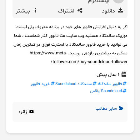
اینستاگرام
دانلود
اشتراک
بیشتر
اگر به دنبال افزایش فالوور های خود در برنامه معروف پلی لیست
موزیک ساندکلاد هستید وب سایت متا فالوور کنار شماست ، شما
می توانید با خرید فالوور ساندکلاد با استارت فوری در کمترین زمان
ممکن به بیشترین بازدهی برسید. https://www.meta-
follower.com/buy-soundcloud-follower/
1 سال پیش
فالوور ساندکلاد
ساندکلاد Soundcloud
خرید فالوور
Soundcloud واقعی
سایر مطالب
ژانر: