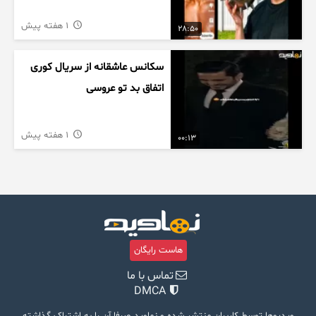
1 هفته پیش
28:50
سکانس عاشقانه از سریال کوری
اتفاق بد تو عروسی
1 هفته پیش
00:13
هاست رایگان
تماس با ما
DMCA