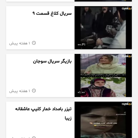
سریال کلاغ قسمت 9
1 هفته پیش
00:41
بازیگر سریال سوجان
1 هفته پیش
01:00
تیزر بامداد خمار کلیپ عاشقانه
زیبا