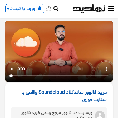
ورود یا ثبت‌نام
خرید فالوور ساندکلاد Soundcloud واقعی با
استارت فوری
وبسایت متا فالوور مرجع رسمی خرید فالوور