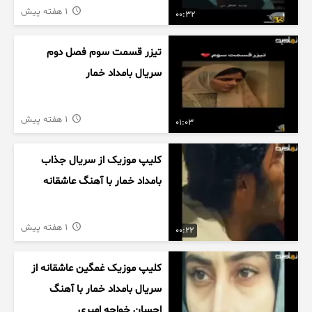
1 هفته پیش
00:32
تیزر قسمت سوم فصل دوم
سریال بامداد خمار
1 هفته پیش
01:03
کلیپ موزیک از سریال جذاب
بامداد خمار با آهنگ عاشقانه
1 هفته پیش
00:22
کلیپ موزیک غمگین عاشقانه از
سریال بامداد خمار با آهنگ
احسان خواجه امیری