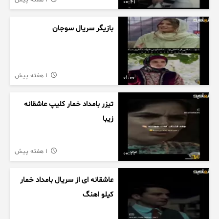
1 هفته پیش
00:41
بازیگر سریال سوجان
1 هفته پیش
01:00
تیزر بامداد خمار کلیپ عاشقانه
زیبا
1 هفته پیش
00:23
عاشقانه ای از سریال بامداد خمار
کیلو اهنگ