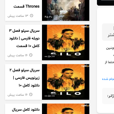
Thrones قسمت
دوم فصل اول
13 ساعت پیش
45:40
زیرنویس فارسی
سریال سیلو فصل ۳
تر
دوبله فارسی | دانلود
کامل ۱۰ قسمت
مچنین
16 ساعت پیش
00:50:00
ک بیشتر حتما از
سریال سیلو فصل ۲
زیرنویس فارسی |
جام شده
دانلود کامل ۱۰
قسمت
16 ساعت پیش
ژانر:
00:50:00
دانلود کامل سریال