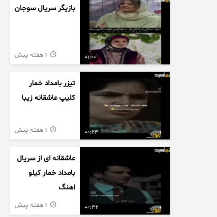
بازیگر سریال سوجان
1 هفته پیش
01:00
تیزر بامداد خمار
کلیپ عاشقانه زیبا
1 هفته پیش
00:23
عاشقانه ای از سریال
بامداد خمار کیلو
اهنگ
1 هفته پیش
00:32