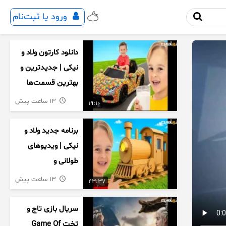
ورود یا ثبت‌نام
دانلود کارتون ولاد و
نیکی | جدیدترین و
بهترین قسمت‌ها
13 ساعت پیش
19:10
برنامه جدید ولاد و
نیکی | ویدیوهای
طولانی و
سرگرم‌کننده کودکان
13 ساعت پیش
43:37
سریال بازی تاج و
تخت Game Of