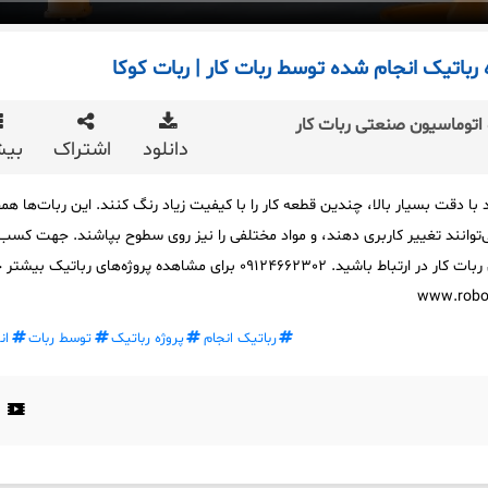
 رباتیک انجام شده توسط ربات کار | ربات کوکا
اتوماسیون صنعتی ربات کار
دانلود
اشتراک
بیش
 با دقت بسیار بالا، چندین قطعه کار را با کیفیت زیاد رنگ کنند. این ربات‌ها ه
ی‌توانند تغییر کاربری دهند، و مواد مختلفی را نیز روی سطوح بپاشند. جهت کسب
اطلاعات بیشتر با کارشناسان ربات کار در ارتباط باشید. 09124662302 برای مشاهده پروژه‌های رباتی
رباتیک انجام
پروژه رباتیک
توسط ربات
ان