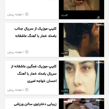
1 هفته پیش
01:03
کلیپ موزیک از سریال جذاب
بامداد خمار با آهنگ عاشقانه
1 هفته پیش
00:22
کلیپ موزیک غمگین عاشقانه از
سریال بامداد خمار با آهنگ
احسان خواجه امیری
1 هفته پیش
00:27
زیبایی دخترتوی سالن ورزشی