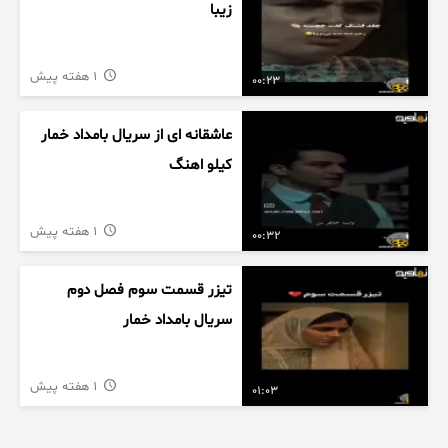
زیبا
1 هفته پیش
00:23
عاشقانه ای از سریال بامداد خمار
کیلو اهنگ
1 هفته پیش
00:32
تیزر قسمت سوم فصل دوم
سریال بامداد خمار
1 هفته پیش
01:03