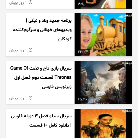
1 روز پیش
19:10
برنامه جدید ولاد و نیکی |
ویدیوهای طولانی و سرگرم‌کننده
کودکان
1 روز پیش
43:37
سریال بازی تاج و تخت Game Of
Thrones قسمت دوم فصل اول
زیرنویس فارسی
1 روز پیش
45:40
سریال سیلو فصل ۳ دوبله فارسی
| دانلود کامل ۱۰ قسمت