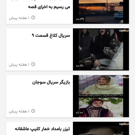
می رسیم به اخرای قصه
1 هفته پیش
00:29
سریال کلاغ قسمت 9
1 هفته پیش
00:41
بازیگر سریال سوجان
1 هفته پیش
01:00
تیزر بامداد خمار کلیپ عاشقانه