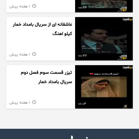
1 هفته پیش
00:23
عاشقانه ای از سریال بامداد خمار
کیلو اهنگ
1 هفته پیش
00:32
تیزر قسمت سوم فصل دوم
سریال بامداد خمار
1 هفته پیش
01:03