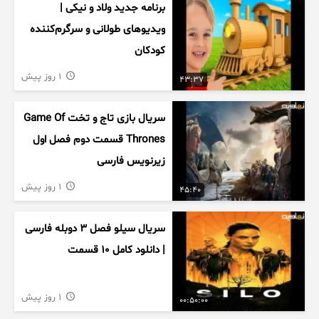
برنامه جدید ولاد و نیکی |
ویدیوهای طولانی و سرگرم‌کننده
کودکان
1 روز پیش
43:37
سریال بازی تاج و تخت Game Of
Thrones قسمت دوم فصل اول
زیرنویس فارسی
1 روز پیش
45:40
سریال سیلو فصل ۳ دوبله فارسی
| دانلود کامل ۱۰ قسمت
1 روز پیش
00:50:00