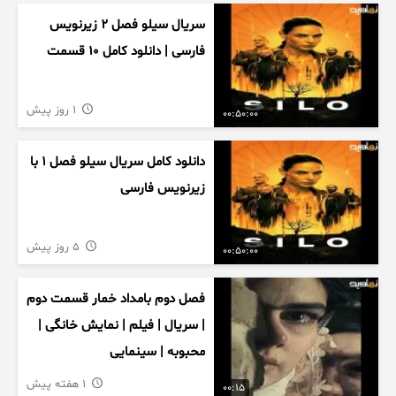
سریال سیلو فصل ۲ زیرنویس
فارسی | دانلود کامل ۱۰ قسمت
1 روز پیش
00:50:00
دانلود کامل سریال سیلو فصل ۱ با
زیرنویس فارسی
5 روز پیش
00:50:00
فصل دوم بامداد خمار قسمت دوم
| سریال | فیلم | نمایش خانگی |
محبوبه | سینمایی
1 هفته پیش
00:15