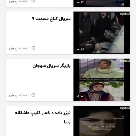
1 هفته پیش
00:29
سریال کلاغ قسمت 9
1 هفته پیش
00:41
بازیگر سریال سوجان
1 هفته پیش
01:00
تیزر بامداد خمار کلیپ عاشقانه
زیبا