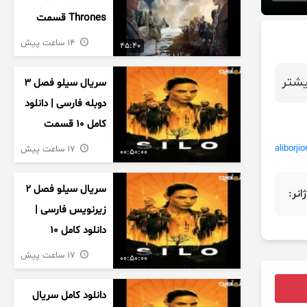
Thrones قسمت
دوم فصل اول
14 ساعت پیش
45:40
زیرنویس فارسی
شتر
سریال سیلو فصل ۳
دوبله فارسی | دانلود
کامل ۱۰ قسمت
aliborjio
17 ساعت پیش
00:50:00
سریال سیلو فصل ۲
ژانر:
زیرنویس فارسی |
دانلود کامل ۱۰
قسمت
17 ساعت پیش
00:50:00
دانلود کامل سریال