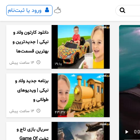
ورود یا ثبت‌نام
دانلود کارتون ولاد و
نیکی | جدیدترین و
بهترین قسمت‌ها
14 ساعت پیش
19:10
برنامه جدید ولاد و
نیکی | ویدیوهای
طولانی و
سرگرم‌کننده کودکان
14 ساعت پیش
43:37
سریال بازی تاج و
تخت Game Of