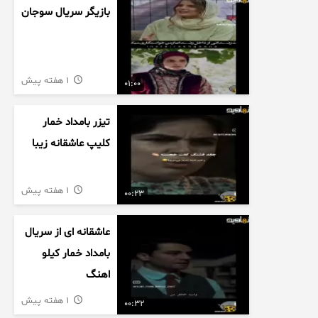
بازیگر سریال سوجان
1 هفته پیش
01:00
تیزر بامداد خمار
کلیپ عاشقانه زیبا
1 هفته پیش
00:23
عاشقانه ای از سریال
بامداد خمار کیلو
اهنگ
1 هفته پیش
00:32