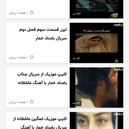
1 هفته پیش
00:32
تیزر قسمت سوم فصل دوم
سریال بامداد خمار
1 هفته پیش
01:03
کلیپ موزیک از سریال جذاب
بامداد خمار با آهنگ عاشقانه
1 هفته پیش
00:22
کلیپ موزیک غمگین عاشقانه از
سریال بامداد خمار با آهنگ