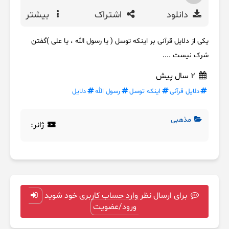
دانلود
اشتراک
بیشتر
یکی از دلایل قرآنی بر اینکه توسل ( یا رسول الله ، یا علی )گفتن
شرک نیست ....
2 سال پیش
دلایل قرآنی
اینکه توسل
رسول الله
دلایل
مذهبی
ژانر:
برای ارسال نظر وارد حساب کاربری خود شوید
ورود/عضویت