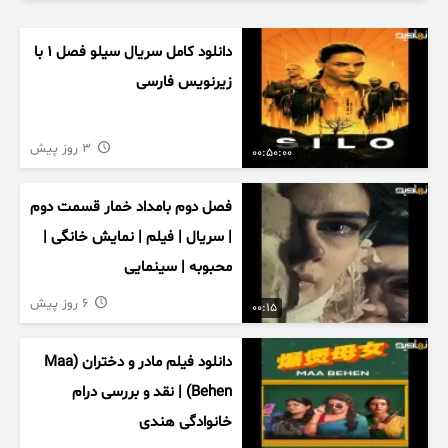
دانلود کامل سریال سیلو فصل ۱ با
زیرنویس فارسی
3 روز پیش
00:50:00
فصل دوم بامداد خمار قسمت دوم
| سریال | فیلم | نمایش خانگی |
محبوبه | سینمایی
6 روز پیش
00:15
دانلود فیلم مادر و دختران (Maa
Behen) | نقد و بررسی درام
خانوادگی هندی