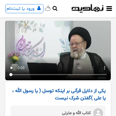
ورود یا ثبت‌نام
یکی از دلایل قرآنی بر اینکه توسل ( یا رسول الله ،
یا علی )گفتن شرک نیست
کتاب الله و عترتی