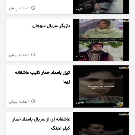
1 هفته پیش
00:41
بازیگر سریال سوجان
1 هفته پیش
01:00
تیزر بامداد خمار کلیپ عاشقانه
زیبا
1 هفته پیش
00:23
عاشقانه ای از سریال بامداد خمار
کیلو اهنگ