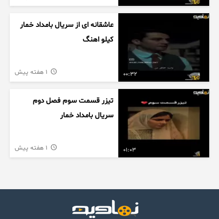
عاشقانه ای از سریال بامداد خمار
کیلو اهنگ
1 هفته پیش
00:32
تیزر قسمت سوم فصل دوم
سریال بامداد خمار
1 هفته پیش
01:03