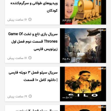
ویدیوهای طولانی و سرگرم‌کننده
کودکان
16 ساعت پیش
43:37
سریال بازی تاج و تخت Game Of
Thrones قسمت دوم فصل اول
زیرنویس فارسی
16 ساعت پیش
45:40
سریال سیلو فصل ۳ دوبله فارسی
| دانلود کامل ۱۰ قسمت
19 ساعت پیش
00:50:00