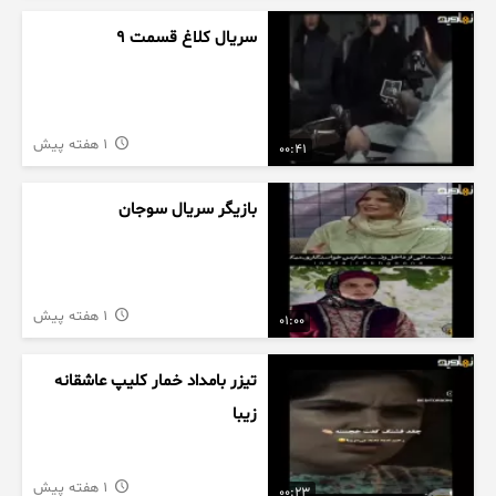
سریال کلاغ قسمت 9
1 هفته پیش
00:41
بازیگر سریال سوجان
1 هفته پیش
01:00
تیزر بامداد خمار کلیپ عاشقانه
زیبا
1 هفته پیش
00:23