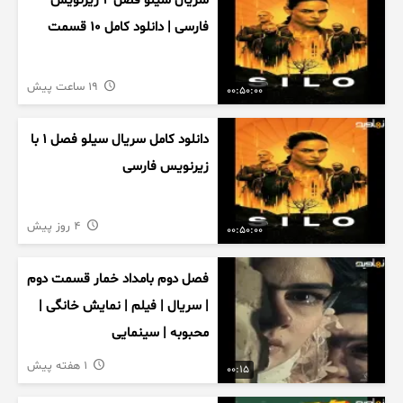
سریال سیلو فصل ۲ زیرنویس
فارسی | دانلود کامل ۱۰ قسمت
19 ساعت پیش
00:50:00
دانلود کامل سریال سیلو فصل ۱ با
زیرنویس فارسی
4 روز پیش
00:50:00
فصل دوم بامداد خمار قسمت دوم
| سریال | فیلم | نمایش خانگی |
محبوبه | سینمایی
1 هفته پیش
00:15