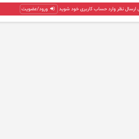
 ارسال نظر وارد حساب کاربری خود شوید
ورود/عضویت