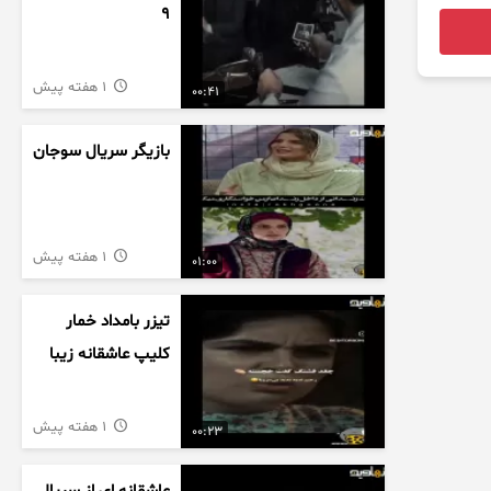
9
1 هفته پیش
00:41
بازیگر سریال سوجان
1 هفته پیش
01:00
تیزر بامداد خمار
کلیپ عاشقانه زیبا
1 هفته پیش
00:23