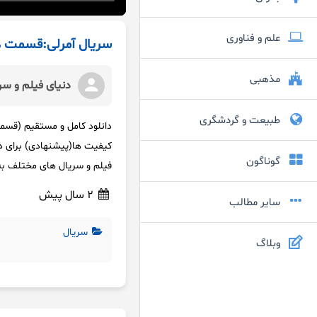
علم و فناوری
سریال آمرلی:قسمت ه
مذهبی
دنیای فیلم و سر
طبیعت و گردشگری
گوناگون
فیلم و سریال های مختلف به 
2 سال پیش
سایر مطالب
سریال
وبلاگ