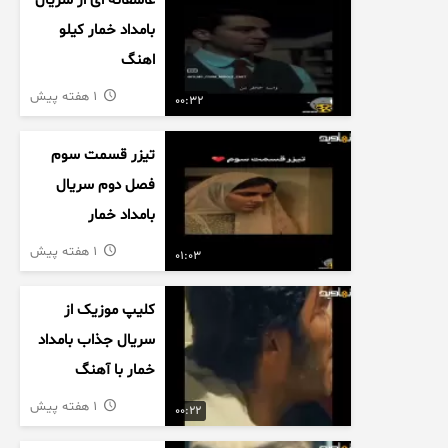
عاشقانه ای از سریال
بامداد خمار کیلو
اهنگ
1 هفته پیش
00:32
تیزر قسمت سوم
فصل دوم سریال
بامداد خمار
1 هفته پیش
01:03
کلیپ موزیک از
سریال جذاب بامداد
خمار با آهنگ
عاشقانه
1 هفته پیش
00:22