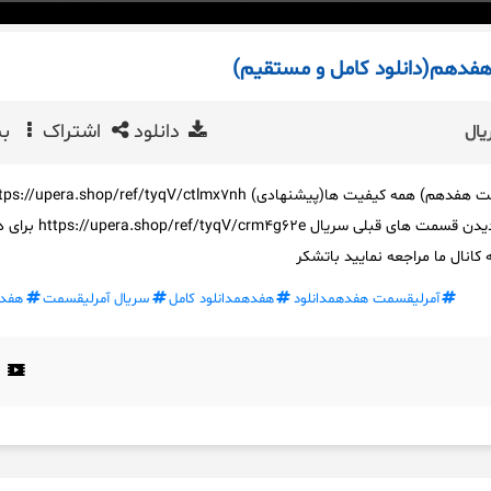
فدهم(دانلود کامل و مستقیم)
دانلود
اشتراک
بی
یال
کیفیت ها(پیشنهادی) برای دیدن قسمت های قبلی سریال m4g62e
کانال ما مراجعه نمایید باتشکر
آمرلیقسمت هفدهمدانلود
هفدهمدانلود کامل
سریال آمرلیقسمت
هفده