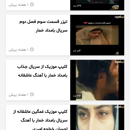
1 هفته پیش
00:32
تیزر قسمت سوم فصل دوم
سریال بامداد خمار
1 هفته پیش
01:03
کلیپ موزیک از سریال جذاب
بامداد خمار با آهنگ عاشقانه
1 هفته پیش
00:22
کلیپ موزیک غمگین عاشقانه از
سریال بامداد خمار با آهنگ
احسان خواجه امیری