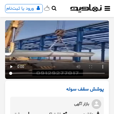
ورود یا ثبت‌نام
پوشش سقف سوله
بازار آگهی