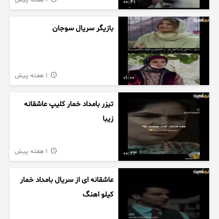
1 هفته پیش
00:41
بازیگر سریال سوجان
1 هفته پیش
01:00
تیزر بامداد خمار کلیپ عاشقانه
زیبا
1 هفته پیش
00:23
عاشقانه ای از سریال بامداد خمار
کیلو اهنگ