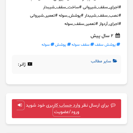
#اجرای_سقف_شیروانی #ساخت_سقف_شیبدار
#نصب_سقف_شیبدار #پوشش_سوله #تعمیر_شیروانی
#اجرای_آردواز #تعمیر_سقف_سوله
2 سال پیش
پوشش سقف
سقف سوله
پوشش
سوله
سایر مطالب
ژانر:
برای ارسال نظر وارد حساب کاربری خود شوید
ورود/عضویت