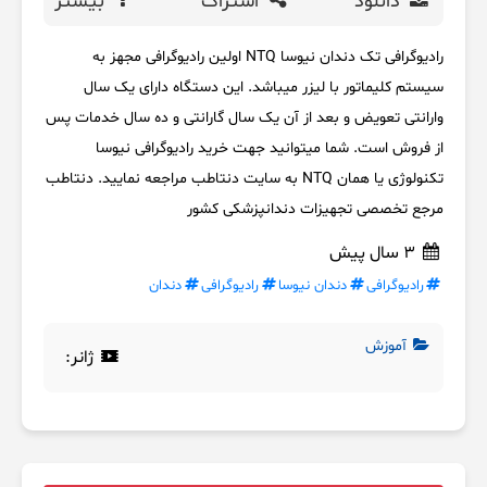
دانلود
اشتراک
بیشتر
رادیوگرافی تک دندان نیوسا NTQ اولین رادیوگرافی مجهز به
سیستم کلیماتور با لیزر میباشد. این دستگاه دارای یک سال
وارانتی تعویض و بعد از آن یک سال گارانتی و ده سال خدمات پس
از فروش است. شما میتوانید جهت خرید رادیوگرافی نیوسا
تکنولوژی یا همان NTQ به سایت دنتاطب مراجعه نمایید. دنتاطب
مرجع تخصصی تجهیزات دندانپزشکی کشور
3 سال پیش
رادیوگرافی
دندان نیوسا
رادیوگرافی
دندان
آموزش
ژانر: