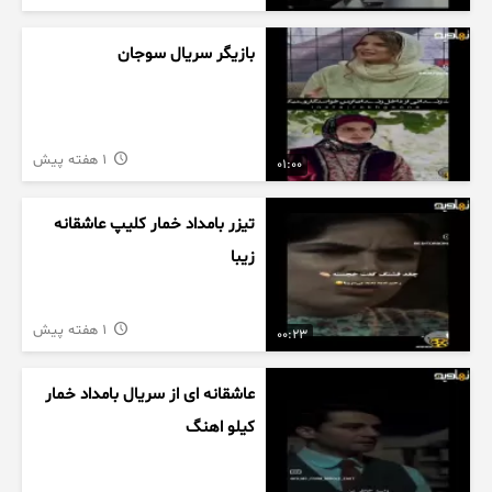
بازیگر سریال سوجان
1 هفته پیش
01:00
تیزر بامداد خمار کلیپ عاشقانه
زیبا
1 هفته پیش
00:23
عاشقانه ای از سریال بامداد خمار
کیلو اهنگ