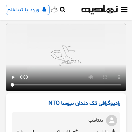
ورود یا ثبت‌نام
رادیوگرافی تک دندان نیوسا NTQ
دنتاطب