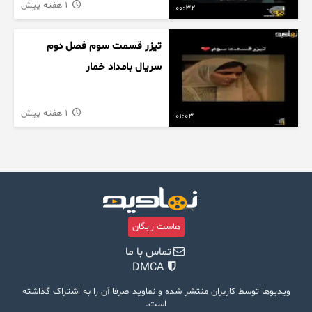
1 هفته پیش
00:32
تیزر قسمت سوم فصل دوم
سریال بامداد خمار
1 هفته پیش
01:03
هاست رایگان
تماس با ما
DMCA
ویدیوها توسط کاربران منتشر شده و نماوید صرفا آن را به اشتراک گذاشته
است.