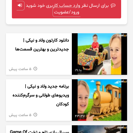
برای ارسال نظر وارد حساب کاربری خود شوید
ورود/عضویت
دانلود کارتون ولاد و نیکی |
جدیدترین و بهترین قسمت‌ها
5 ساعت پیش
19:10
برنامه جدید ولاد و نیکی |
ویدیوهای طولانی و سرگرم‌کننده
کودکان
5 ساعت پیش
43:37
سریال بازی تاج و تخت Game Of