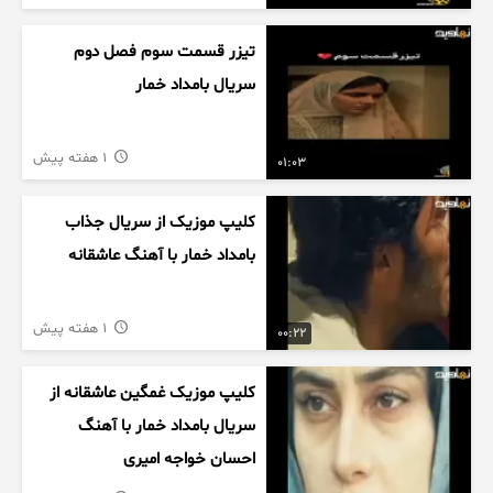
تیزر قسمت سوم فصل دوم
سریال بامداد خمار
1 هفته پیش
01:03
کلیپ موزیک از سریال جذاب
بامداد خمار با آهنگ عاشقانه
1 هفته پیش
00:22
کلیپ موزیک غمگین عاشقانه از
سریال بامداد خمار با آهنگ
احسان خواجه امیری