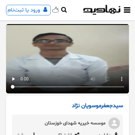
ورود یا ثبت‌نام
سیدجعفرموسویان نژاد
موسسه خیریه شهدای خوزستان