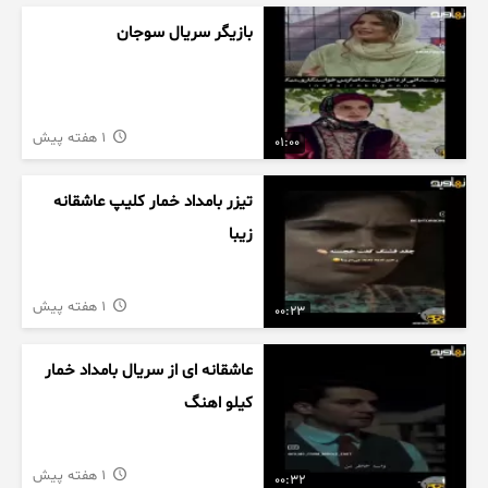
بازیگر سریال سوجان
1 هفته پیش
01:00
تیزر بامداد خمار کلیپ عاشقانه
زیبا
1 هفته پیش
00:23
عاشقانه ای از سریال بامداد خمار
کیلو اهنگ
1 هفته پیش
00:32