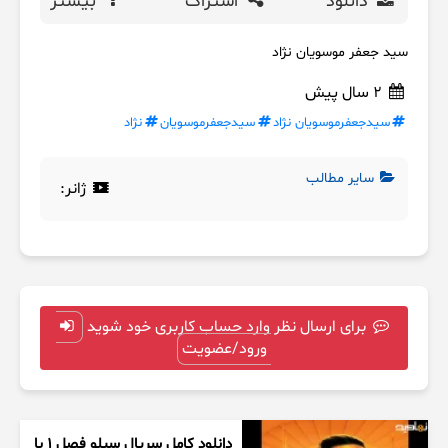
دانلود
اشتراک
بیشتر
سید جعفر موسویان نژاد
2 سال پیش
سیدجعفرموسویان نژاد
سیدجعفرموسویان
نژاد
سایر مطالب
ژانر:
برای ارسال نظر وارد حساب کاربری خود شوید
ورود/عضویت
دانلود کامل سریال سیلو فصل ۱ با