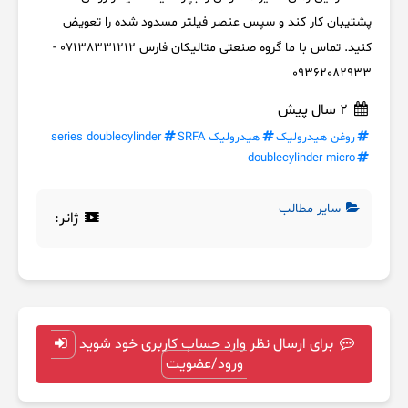
پشتیبان کار کند و سپس عنصر فیلتر مسدود شده را تعویض
کنید. تماس با ما گروه صنعتی متالیکان فارس 07138331212 -
09362082933
2 سال پیش
روغن هیدرولیک
هیدرولیک SRFA
series doublecylinder
doublecylinder micro
سایر مطالب
ژانر:
برای ارسال نظر وارد حساب کاربری خود شوید
ورود/عضویت