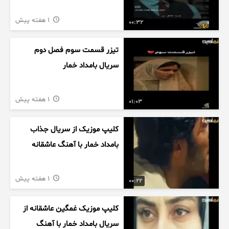
1 هفته پیش
00:32
تیزر قسمت سوم فصل دوم
سریال بامداد خمار
1 هفته پیش
01:03
کلیپ موزیک از سریال جذاب
بامداد خمار با آهنگ عاشقانه
1 هفته پیش
00:22
کلیپ موزیک غمگین عاشقانه از
سریال بامداد خمار با آهنگ