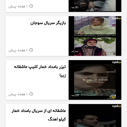
1 هفته پیش
00:41
بازیگر سریال سوجان
1 هفته پیش
01:00
تیزر بامداد خمار کلیپ عاشقانه
زیبا
1 هفته پیش
00:23
عاشقانه ای از سریال بامداد خمار
کیلو اهنگ