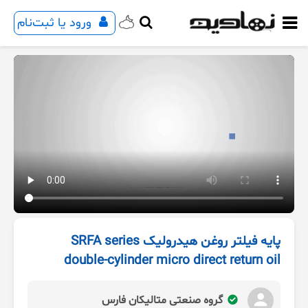
ورود یا ثبت‌نام
پایه فیلتر روغن هیدرولیک SRFA series
double-cylinder micro direct return oil
گروه صنعتی متالیکان فارس