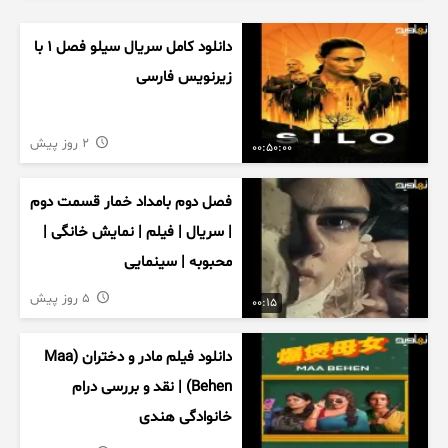
دانلود کامل سریال سیلو فصل ۱ با
زیرنویس فارسی
2 روز پیش
00:50:00
فصل دوم بامداد خمار قسمت دوم
| سریال | فیلم | نمایش خانگی |
محبوبه | سینمایی
5 روز پیش
00:15
دانلود فیلم مادر و دختران (Maa
Behen) | نقد و بررسی درام
خانوادگی هندی