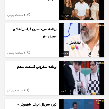
2 ساعت پیش
1:04:21
برنامه امیرحسین قیاسی|هادی
حجازی فر
2 ساعت پیش
00:48
برنامه شفرونی قسمت دهم
2 ساعت پیش
00:41
تیزر سریال ایرانی شفرونی -