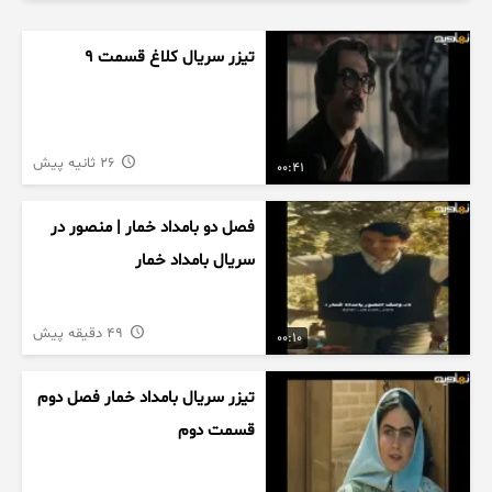
تیزر سریال کلاغ قسمت ۹
26 ثانیه پیش
00:41
فصل دو بامداد خمار | منصور در
سریال بامداد خمار
49 دقیقه پیش
00:10
تیزر سریال بامداد خمار فصل دوم
قسمت دوم