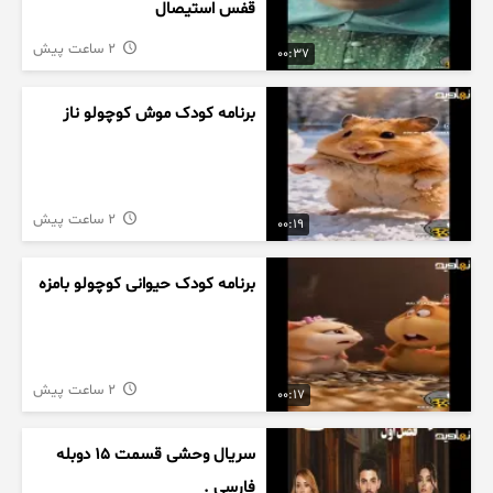
قفس استیصال
2 ساعت پیش
00:37
برنامه کودک موش کوچولو ناز
2 ساعت پیش
00:19
برنامه کودک حیوانی کوچولو بامزه
2 ساعت پیش
00:17
سریال وحشی قسمت ۱۵ دوبله
فارسی .