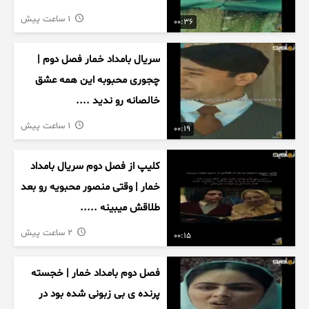
1 ساعت پیش
00:36
سریال بامداد خمار فصل دوم |
چجوری محبوبه این همه عشق
خالصانه رو ندید ....
1 ساعت پیش
00:19
کلیپ از فصل دوم سریال بامداد
خمار | وقتی منصور محبویه رو بعد
طلاقش میبینه .....
2 ساعت پیش
00:15
فصل دوم بامداد خمار | خجسته
پرنده ی بی زبونی شده بود در