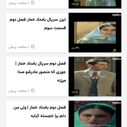
1 ساعت پیش
02:06
تیزر سریال بامداد خمار فصل دوم
قسمت سوم
1 ساعت پیش
00:29
فصل دوم سریال بامداد خمار |
جوری که منصور مادرشو صدا
میزنه
1 ساعت پیش
00:10
فصل دوم بامداد خمار | ولی من
دلم برا خجسته کبابه