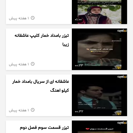
1 هفته پیش
01:00
تیزر بامداد خمار کلیپ عاشقانه
زیبا
1 هفته پیش
00:23
عاشقانه ای از سریال بامداد خمار
کیلو اهنگ
1 هفته پیش
00:32
تیزر قسمت سوم فصل دوم