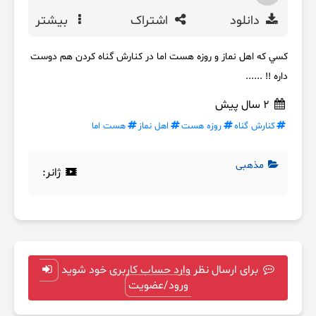
دانلود
اشتراک
بیشتر
کسي که اهل نماز و روزه هست اما در کنارش گناه کردن هم دوست
داره !! ......
2 سال پیش
کنارش گناه
روزه هست
اهل نماز
هست اما
مذهبی
ژانر:
برای ارسال نظر وارد حساب کاربری خود شوید
ورود/عضویت