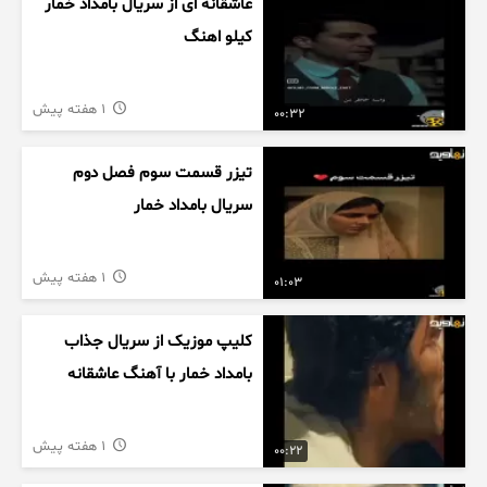
عاشقانه ای از سریال بامداد خمار
کیلو اهنگ
1 هفته پیش
00:32
تیزر قسمت سوم فصل دوم
سریال بامداد خمار
1 هفته پیش
01:03
کلیپ موزیک از سریال جذاب
بامداد خمار با آهنگ عاشقانه
1 هفته پیش
00:22