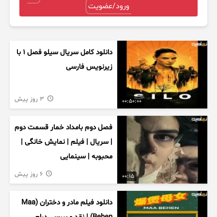
ورود/عضویت
دانلود کامل سریال سیلو فصل ۱ با
زیرنویس فارسی
3 روز پیش
00:50:00
فصل دوم بامداد خمار قسمت دوم
| سریال | فیلم | نمایش خانگی |
محبوبه | سینمایی
6 روز پیش
00:15
دانلود فیلم مادر و دختران (Maa