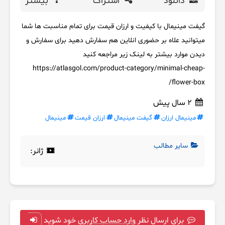
دانلود
اشتراک
بیشتر
گیفت مینیمال با کیفیت و ارزان قیمت برای تمام مناسبت ها شما
میتوانید علاه بر حضوری انلاین هم سفارش دهید برای سفارش و
دیدن موارد بیشتر به لینک زیر مراجعه کنید
https://atlasgol.com/product-category/minimal-cheap-
flower-box/
2 سال پیش
مینیمال ارزان
گیفت مینیمال
ارزان قیمت
مینیمال
سایر مطالب
ژانر:
برای ارسال نظر وارد حساب کاربری خود شوید