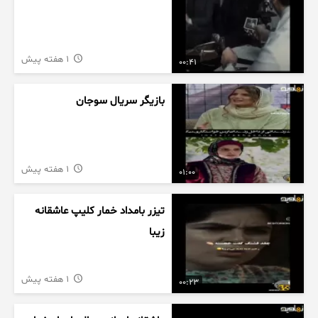
1 هفته پیش
00:41
بازیگر سریال سوجان
1 هفته پیش
01:00
تیزر بامداد خمار کلیپ عاشقانه
زیبا
1 هفته پیش
00:23