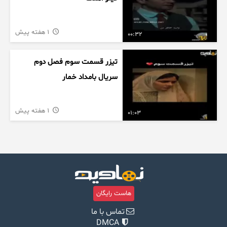
1 هفته پیش
00:32
تیزر قسمت سوم فصل دوم
سریال بامداد خمار
1 هفته پیش
01:03
هاست رایگان
تماس با ما
DMCA