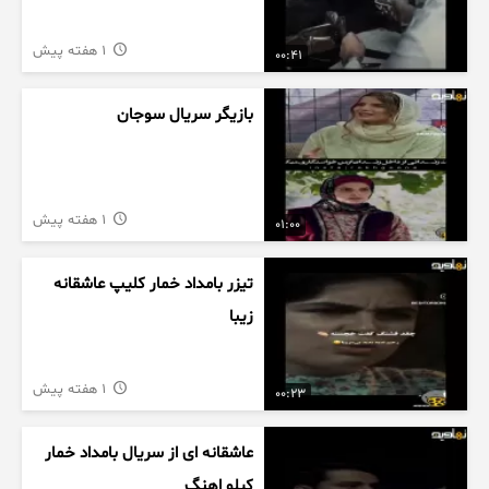
1 هفته پیش
00:41
بازیگر سریال سوجان
1 هفته پیش
01:00
تیزر بامداد خمار کلیپ عاشقانه
زیبا
1 هفته پیش
00:23
عاشقانه ای از سریال بامداد خمار
کیلو اهنگ