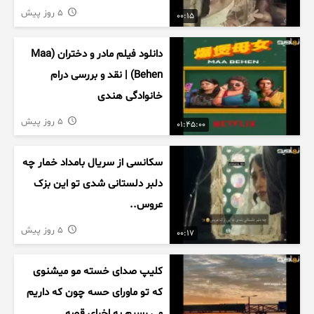
5 روز پیش
00:15
دانلود فیلم مادر و دختران (Maa
Behen) | نقد و بررسی درام
خانوادگی هندی
5 روز پیش
01:45:00
سکانسی از سریال بامداد خمار چه
دلبر دلستانی شدی تو این بزک
عروس..
5 روز پیش
00:17
کلیپ صدای خسته مو میشنوی
که تو ماورای حسه چون که داریم
می رسیم به اخرای قصه