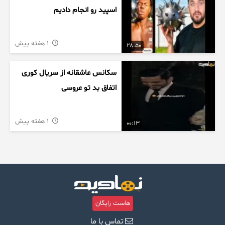
اسپید رو انجام دادیم
1 هفته پیش
28:50
سکانس عاشقانه از سریال کوری
اتفاق بد تو عروسی
1 هفته پیش
00:13
هاست رایگان
تماس با ما