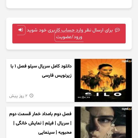
برای ارسال نظر وارد حساب کاربری خود شوید
ورود/عضویت
دانلود کامل سریال سیلو فصل ۱ با
زیرنویس فارسی
2 روز پیش
00:50:00
فصل دوم بامداد خمار قسمت دوم
| سریال | فیلم | نمایش خانگی |
محبوبه | سینمایی