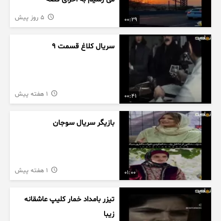
5 روز پیش
00:29
سریال کلاغ قسمت 9
1 هفته پیش
00:41
بازیگر سریال سوجان
1 هفته پیش
01:00
تیزر بامداد خمار کلیپ عاشقانه
زیبا