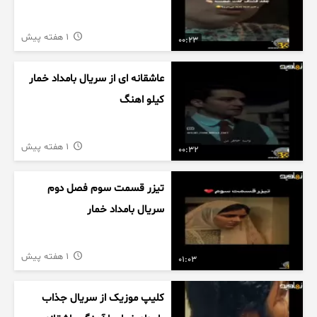
1 هفته پیش
00:23
عاشقانه ای از سریال بامداد خمار
کیلو اهنگ
1 هفته پیش
00:32
تیزر قسمت سوم فصل دوم
سریال بامداد خمار
1 هفته پیش
01:03
کلیپ موزیک از سریال جذاب