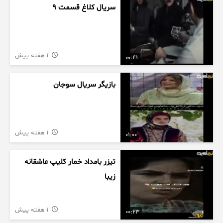
سریال کلاغ قسمت 9
1 هفته پیش
00:41
بازیگر سریال سوجان
1 هفته پیش
01:00
تیزر بامداد خمار کلیپ عاشقانه
زیبا
1 هفته پیش
00:23