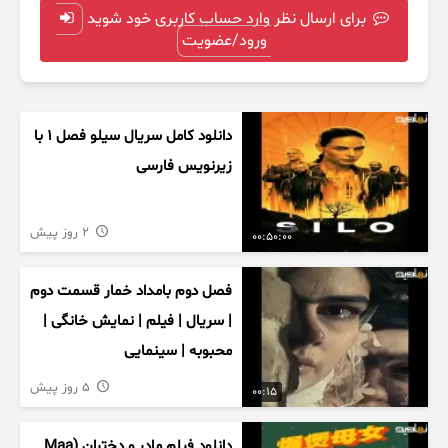
برای ارسال نظر وارد حساب کاربری خود شوید
ورود/عضویت
دانلود کامل سریال سیلو فصل ۱ با
زیرنویس فارسی
2 روز پیش
00:50:00
فصل دوم بامداد خمار قسمت دوم
| سریال | فیلم | نمایش خانگی |
محبوبه | سینمایی
5 روز پیش
00:15
دانلود فیلم مادر و دختران (Maa