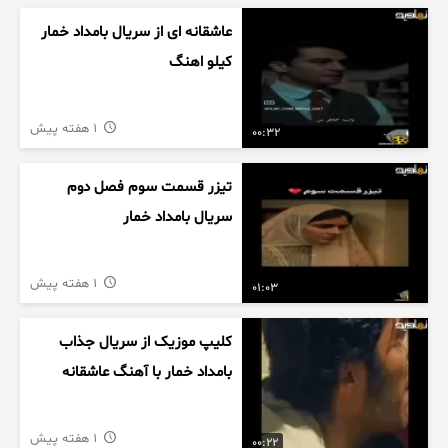
عاشقانه ای از سریال بامداد خمار
کیلو اهنگ
1 هفته پیش
00:32
تیزر قسمت سوم فصل دوم
سریال بامداد خمار
1 هفته پیش
01:03
کلیپ موزیک از سریال جذاب
بامداد خمار با آهنگ عاشقانه
1 هفته پیش
00:22