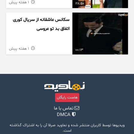
1 هفته پیش
28:50
سکانس عاشقانه از سریال کوری
اتفاق بد تو عروسی
1 هفته پیش
00:13
هاست رایگان
تماس با ما
DMCA
ویدیوها توسط کاربران منتشر شده و نماوید صرفا آن را به اشتراک گذاشته
است.