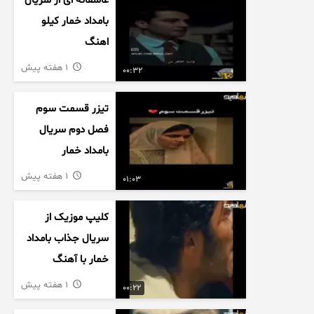
عاشقانه ای از سریال
بامداد خمار کیلو
اهنگ
1 هفته پیش
00:32
تیزر قسمت سوم
فصل دوم سریال
بامداد خمار
1 هفته پیش
01:03
کلیپ موزیک از
سریال جذاب بامداد
خمار با آهنگ
عاشقانه
1 هفته پیش
00:22