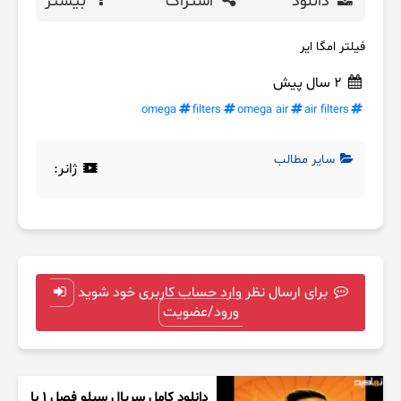
دانلود
اشتراک
بیشتر
فیلتر امگا ایر
2 سال پیش
omega
filters
omega air
air filters
سایر مطالب
ژانر:
برای ارسال نظر وارد حساب کاربری خود شوید
ورود/عضویت
دانلود کامل سریال سیلو فصل ۱ با