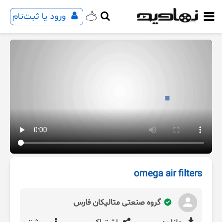
ورود یا ثبت‌نام
omega air filters
گروه صنعتی متالیکان فارس