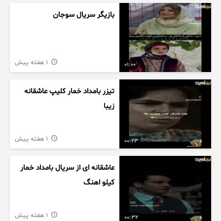
بازیگر سریال سوجان
1 هفته پیش
01:00
تیزر بامداد خمار کلیپ عاشقانه
زیبا
1 هفته پیش
00:23
عاشقانه ای از سریال بامداد خمار
کیلو اهنگ
1 هفته پیش
00:32