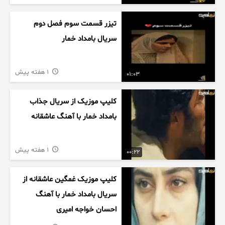
تیزر قسمت سوم فصل دوم
سریال بامداد خمار
1 هفته پیش
01:03
کلیپ موزیک از سریال جذاب
بامداد خمار با آهنگ عاشقانه
1 هفته پیش
00:22
کلیپ موزیک غمگین عاشقانه از
سریال بامداد خمار با آهنگ
احسان خواجه امیری