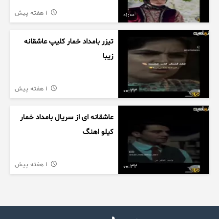
1 هفته پیش
01:00
تیزر بامداد خمار کلیپ عاشقانه
زیبا
1 هفته پیش
00:23
عاشقانه ای از سریال بامداد خمار
کیلو اهنگ
1 هفته پیش
00:32