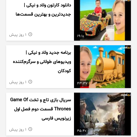
دانلود کارتون ولاد و نیکی |
جدیدترین و بهترین قسمت‌ها
1 روز پیش
19:10
برنامه جدید ولاد و نیکی |
ویدیوهای طولانی و سرگرم‌کننده
کودکان
1 روز پیش
43:37
سریال بازی تاج و تخت Game Of
Thrones قسمت دوم فصل اول
زیرنویس فارسی
1 روز پیش
45:40