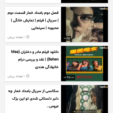
فصل دوم بامداد خمار قسمت دوم
| سریال | فیلم | نمایش خانگی |
محبوبه | سینمایی
1 هفته پیش
00:15
دانلود فیلم مادر و دختران (Maa
Behen) | نقد و بررسی درام
خانوادگی هندی
1 هفته پیش
01:45:00
سکانسی از سریال بامداد خمار چه
دلبر دلستانی شدی تو این بزک
عروس..