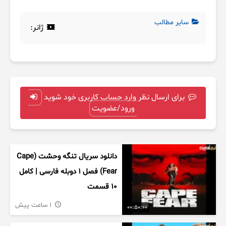
سایر مطالب
ژانر:
برای ارسال نظر وارد حساب کاربری خود شوید
ورود/عضویت
دانلود سریال تنگه وحشت (Cape
Fear) فصل ۱ دوبله فارسی | کامل
۱۰ قسمت
1 ساعت پیش
00:50:00