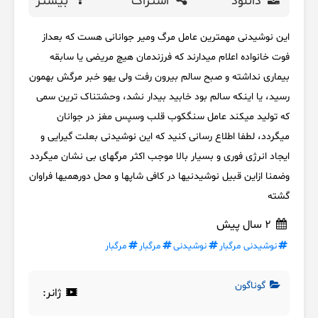
دانلود
اشتراک
بیشتر
این نوشیدنی مهمترین عامل مرگ ومیر جوانانی هست که بعداز
فوت خانواده اعلام میدارند که فرزندمان هیچ مریضی یا سابقه
بیماری نداشته و صبح سالم بیرون رفت ولی یهو خبر مرگش بهمون
رسید، یا اینکه سالم بود خابید بیدار نشد، وحشتناک ترین سمی
که تولید میکند عامل سنگکوب قلب وسپس مغز در جوانان
میگردد، لطفا اطلاع رسانی کنید که این نوشیدنی بعلت گیرایی و
ایجاد انرژی فوری و بسیار بالا موجب اکثر مرگهای بی نشان میگردد
وضمنا ازاین قبیل نوشیدنیها در کافی شاپها و محل دورهمیها فراوان
گشته
2 سال پیش
نوشیدنی مرگبار
نوشیدنی
مرگبار
مرگبار
گوناگون
ژانر: