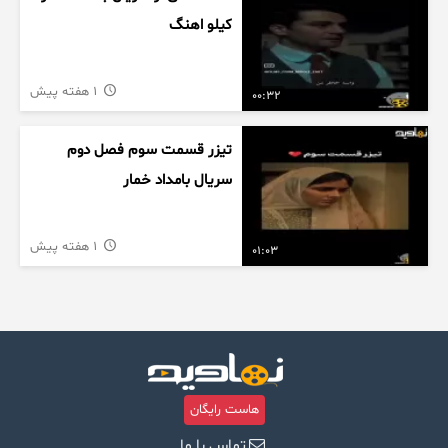
کیلو اهنگ
1 هفته پیش
00:32
تیزر قسمت سوم فصل دوم
سریال بامداد خمار
1 هفته پیش
01:03
هاست رایگان
تماس با ما