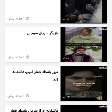
1 هفته پیش
00:41
بازیگر سریال سوجان
1 هفته پیش
01:00
تیزر بامداد خمار کلیپ عاشقانه
زیبا
1 هفته پیش
00:23
عاشقانه ای از سریال بامداد خمار