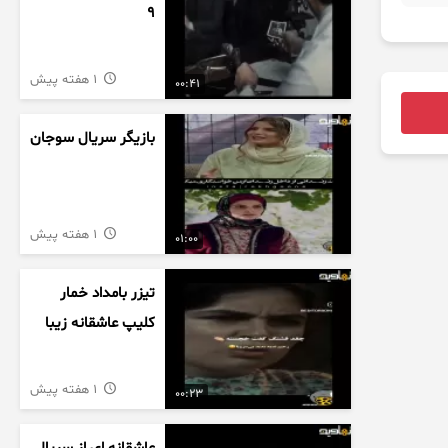
9
1 هفته پیش
00:41
بازیگر سریال سوجان
1 هفته پیش
01:00
تیزر بامداد خمار
کلیپ عاشقانه زیبا
1 هفته پیش
00:23