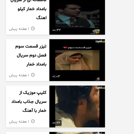
عاشقانه ای از سریال
بامداد خمار کیلو
اهنگ
1 هفته پیش
00:32
تیزر قسمت سوم
فصل دوم سریال
بامداد خمار
1 هفته پیش
01:03
کلیپ موزیک از
سریال جذاب بامداد
خمار با آهنگ
عاشقانه
1 هفته پیش
00:22