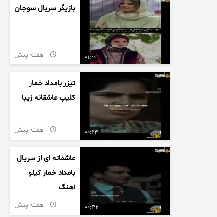
بازیگر سریال سوجان
1 هفته پیش
01:00
تیزر بامداد خمار
کلیپ عاشقانه زیبا
1 هفته پیش
00:23
عاشقانه ای از سریال
بامداد خمار کیلو
اهنگ
1 هفته پیش
00:32