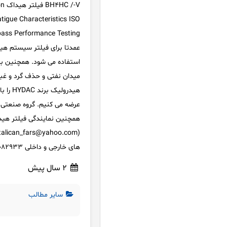
-V
atigue Characteristics ISO
عمدتا برای فیلتر سیستم هید
استفاده می شود. همچنین بر
میدان نفتی و حذف گرد و غبا
هیدرول
همچنین نمایندگی فیلتر هید
های خارجی و داخلی 09362082933 تماس حاصل فرمایید.
2 سال پیش
سایر مطالب