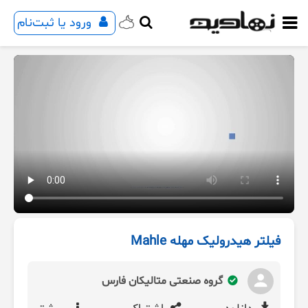
ورود یا ثبت‌نام
فیلتر هیدرولیک مهله Mahle
گروه صنعتی متالیکان فارس