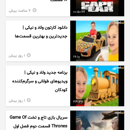
۱۰ قسمت
7 ساعت پیش
00:50:00
دانلود کارتون ولاد و نیکی |
جدیدترین و بهترین قسمت‌ها
1 روز پیش
19:10
برنامه جدید ولاد و نیکی |
ویدیوهای طولانی و سرگرم‌کننده
کودکان
1 روز پیش
43:37
سریال بازی تاج و تخت Game Of
Thrones قسمت دوم فصل اول