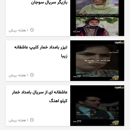
بازیگر سریال سوجان
1 هفته پیش
01:00
تیزر بامداد خمار کلیپ عاشقانه
زیبا
1 هفته پیش
00:23
عاشقانه ای از سریال بامداد خمار
کیلو اهنگ
1 هفته پیش
00:32