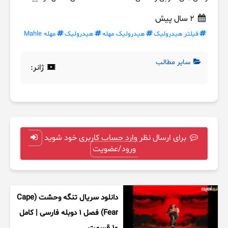
2 سال پیش
فیلتر هیدرولیک
هیدرولیک مهله
هیدرولیک
مهله Mahle
سایر مطالب
ژانر:
برای ارسال نظر وارد حساب کاربری خود شوید
ورود/عضویت
دانلود سریال تنگه وحشت (Cape
Fear) فصل ۱ دوبله فارسی | کامل