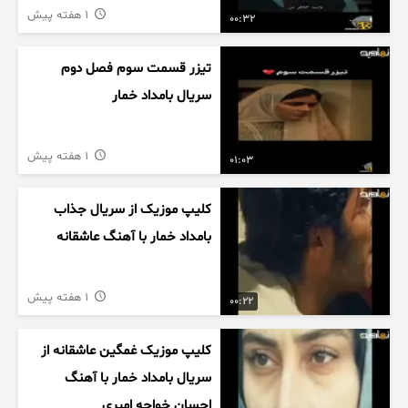
1 هفته پیش
00:32
تیزر قسمت سوم فصل دوم
سریال بامداد خمار
1 هفته پیش
01:03
کلیپ موزیک از سریال جذاب
بامداد خمار با آهنگ عاشقانه
1 هفته پیش
00:22
کلیپ موزیک غمگین عاشقانه از
سریال بامداد خمار با آهنگ
احسان خواجه امیری