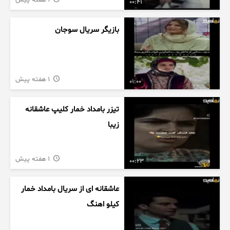
1 هفته پیش
00:41
بازیگر سریال سوجان
1 هفته پیش
01:00
تیزر بامداد خمار کلیپ عاشقانه
زیبا
1 هفته پیش
00:23
عاشقانه ای از سریال بامداد خمار
کیلو اهنگ