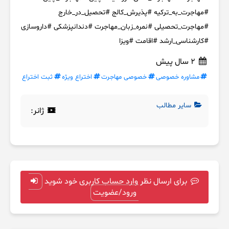
#مهاجرت_به_ترکیه #پذیرش_کالج #تحصیل_در_خارج
#مهاجرت_تحصیلی #نمره_زبان_مهاجرت #دندانپزشکی #داروسازی
#کارشناسی_ارشد #اقامت #ویزا
2 سال پیش
مشاوره خصوصی
خصوصی مهاجرت
اختراع ویژه
ثبت اختراع
سایر مطالب
ژانر:
برای ارسال نظر وارد حساب کاربری خود شوید
ورود/عضویت