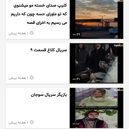
کلیپ صدای خسته مو میشنوی
که تو ماورای حسه چون که داریم
می رسیم به اخرای قصه
1 هفته پیش
00:29
سریال کلاغ قسمت 9
1 هفته پیش
00:41
بازیگر سریال سوجان
1 هفته پیش
01:00