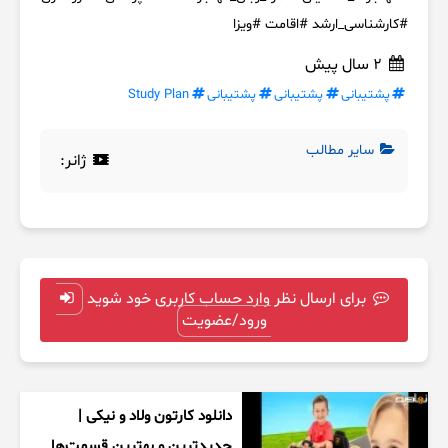
#کارشناسی_ارشد #اقامت #ویزا
2 سال پیش
پشتیبانی
پشتیبانی
پشتیبانی
Study Plan
سایر مطالب
ژانر:
برای ارسال نظر وارد حساب کاربری خود شوید
ورود/عضویت
دانلود کارتون ولاد و نیکی |
جدیدترین و بهترین قسمت‌ها