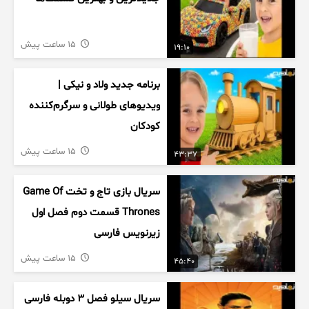
15 ساعت پیش
19:10
برنامه جدید ولاد و نیکی |
ویدیوهای طولانی و سرگرم‌کننده
کودکان
15 ساعت پیش
43:37
سریال بازی تاج و تخت Game Of
Thrones قسمت دوم فصل اول
زیرنویس فارسی
15 ساعت پیش
45:40
سریال سیلو فصل ۳ دوبله فارسی