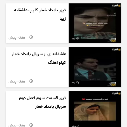
تیزر بامداد خمار کلیپ عاشقانه
زیبا
1 هفته پیش
00:23
عاشقانه ای از سریال بامداد خمار
کیلو اهنگ
1 هفته پیش
00:32
تیزر قسمت سوم فصل دوم
سریال بامداد خمار
1 هفته پیش
01:03