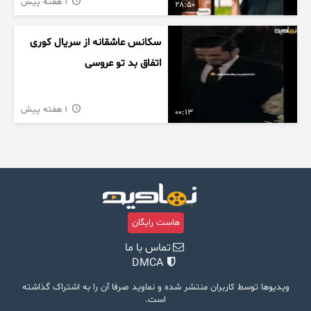
1 هفته پیش
28:50
سکانس عاشقانه از سریال کوری
اتفاق بد تو عروسی
1 هفته پیش
00:13
هاست رایگان
تماس با ما
DMCA
ویدیوها توسط کاربران منتشر شده و نماوید صرفا آن را به اشتراک گذاشته
است.