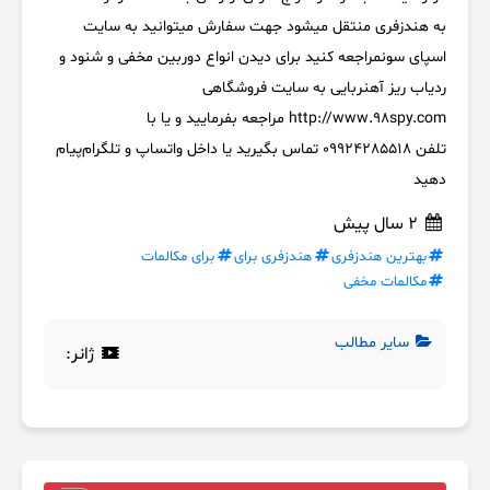
به هندزفری منتقل میشود جهت سفارش میتوانید به سایت
اسپای سونمراجعه کنید برای دیدن انواع دوربین‌ مخفی و شنود و
ردیاب ریز آهنربایی به سایت فروشگاهی
http://www.98spy.com مراجعه بفرمایید و یا با
تلفن 09924285518 تماس بگیرید یا داخل واتساپ و تلگرام‌پیام‌
دهید
2 سال پیش
بهترین هندزفری
هندزفری برای
برای مکالمات
مکالمات مخفی
سایر مطالب
ژانر: