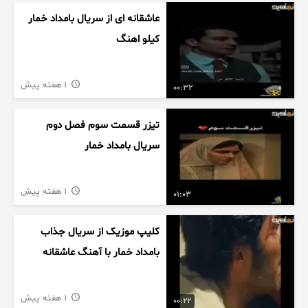
عاشقانه ای از سریال بامداد خمار
کیلو اهنگ
1 هفته پیش
00:32
تیزر قسمت سوم فصل دوم
سریال بامداد خمار
1 هفته پیش
01:03
کلیپ موزیک از سریال جذاب
بامداد خمار با آهنگ عاشقانه
1 هفته پیش
00:22