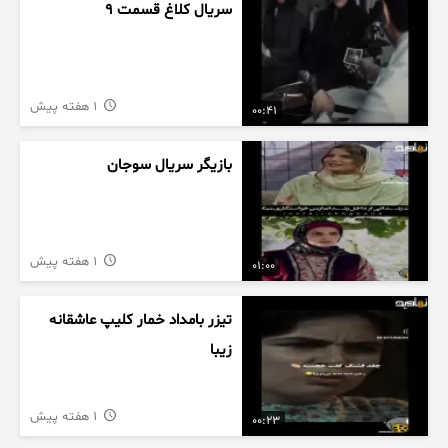
سریال کلاغ قسمت 9
1 هفته پیش
00:41
بازیگر سریال سوجان
1 هفته پیش
01:00
تیزر بامداد خمار کلیپ عاشقانه
زیبا
1 هفته پیش
00:23