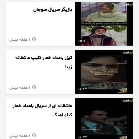
بازیگر سریال سوجان
1 هفته پیش
01:00
تیزر بامداد خمار کلیپ عاشقانه
زیبا
1 هفته پیش
00:23
عاشقانه ای از سریال بامداد خمار
کیلو اهنگ
1 هفته پیش
00:32