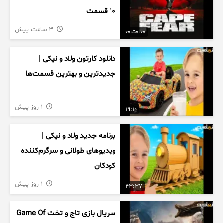
۱۰ قسمت
3 ساعت پیش
00:50:00
دانلود کارتون ولاد و نیکی |
جدیدترین و بهترین قسمت‌ها
1 روز پیش
19:10
برنامه جدید ولاد و نیکی |
ویدیوهای طولانی و سرگرم‌کننده
کودکان
1 روز پیش
43:37
سریال بازی تاج و تخت Game Of