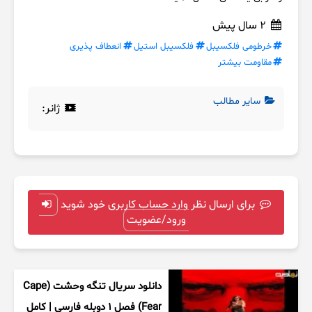
2 سال پیش
خرطومی فلکسیبل
فلکسیبل استیل
انعطاف پذیری
مقاومت بیشتر
سایر مطالب
ژانر:
برای ارسال نظر وارد حساب کاربری خود شوید
ورود/عضویت
دانلود سریال تنگه وحشت (Cape
Fear) فصل ۱ دوبله فارسی | کامل