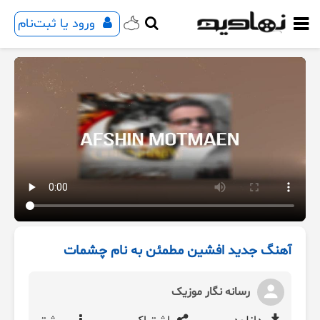
ورود یا ثبت‌نام
آهنگ جدید افشین مطمئن به نام چشمات
رسانه نگار موزیک