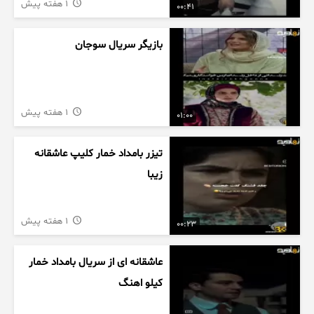
1 هفته پیش
00:41
بازیگر سریال سوجان
1 هفته پیش
01:00
تیزر بامداد خمار کلیپ عاشقانه
زیبا
1 هفته پیش
00:23
عاشقانه ای از سریال بامداد خمار
کیلو اهنگ