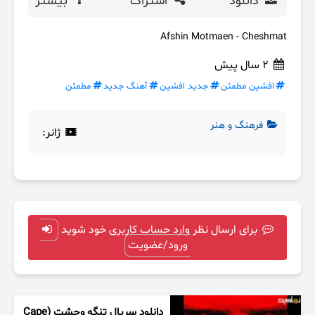
دانلود
اشتراک
بیشتر
Afshin Motmaen - Cheshmat
2 سال پیش
افشین مطمئن
جدید افشین
آهنگ جدید
مطمئن
فرهنگ و هنر
ژانر:
برای ارسال نظر وارد حساب کاربری خود شوید
ورود/عضویت
دانلود سریال تنگه وحشت (Cape