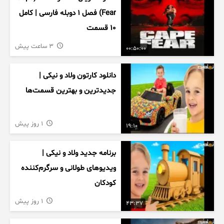
Fear) فصل ۱ دوبله فارسی | کامل
۱۰ قسمت
3 ساعت پیش
00:50:00
دانلود کارتون ولاد و نیکی |
جدیدترین و بهترین قسمت‌ها
1 روز پیش
19:10
برنامه جدید ولاد و نیکی |
ویدیوهای طولانی و سرگرم‌کننده
کودکان
1 روز پیش
43:37