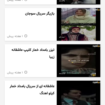
1 هفته پیش
00:41
بازیگر سریال سوجان
1 هفته پیش
01:00
تیزر بامداد خمار کلیپ عاشقانه
زیبا
1 هفته پیش
00:23
عاشقانه ای از سریال بامداد خمار
کیلو اهنگ