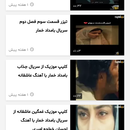
1 هفته پیش
00:32
تیزر قسمت سوم فصل دوم
سریال بامداد خمار
1 هفته پیش
01:03
کلیپ موزیک از سریال جذاب
بامداد خمار با آهنگ عاشقانه
1 هفته پیش
00:22
کلیپ موزیک غمگین عاشقانه از
سریال بامداد خمار با آهنگ
احسان خواجه امیری