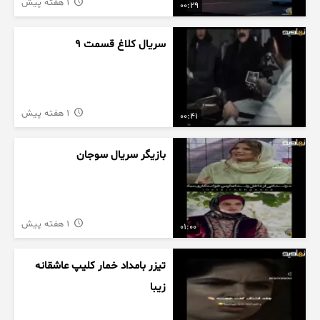
1 هفته پیش
00:29
سریال کلاغ قسمت 9
1 هفته پیش
00:41
بازیگر سریال سوجان
1 هفته پیش
01:00
تیزر بامداد خمار کلیپ عاشقانه
زیبا