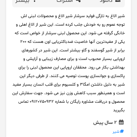
دانلود
اشتراک
بیشتر
شیر الاغ به تازگی فواید سرشار شیر الاغ و محصولات لبنی اش
توجه عموم رو به خودش جلب کرده است. این شیر از الاغ اهلی و
خانگی گرفته می شود. این محصول لبنی سرشار از خواص است که
یکی از مفیدترین آنها خاصیت ضدباکتریایی اون هست که 200
برابر از شیر گوسفند و گاو بیشتر است. این شیر در کشورهای
اروپایی بسیار محبوب است و برای مصارف زیبایی و آرایشی و
بهداشتی بکار می رود. محققان اروپایی این محصول لبنی را برای
پاکسازی و جوانسازی پوست توصیه می کنند. از طرفی دیگر این
شیر به دلیل داشتن امگا3 و کلسیوم برای قلب انسان بسیار مفید
است و همینطور سبب کاهش وزن نیز می شود. جهت سفارش این
محصول و دریافت مشاوره رایگان با شماره 09120750932 تماس
بگیرید
2 سال پیش
شیر