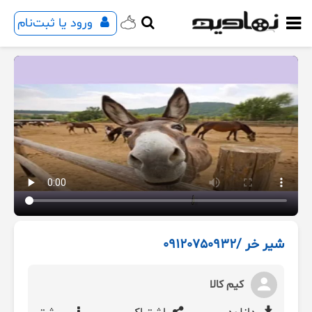
ورود یا ثبت‌نام
شیر خر /09120750932
کیم کالا