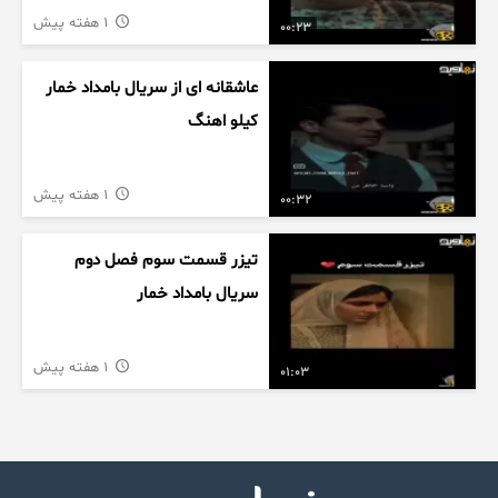
1 هفته پیش
00:23
عاشقانه ای از سریال بامداد خمار
کیلو اهنگ
1 هفته پیش
00:32
تیزر قسمت سوم فصل دوم
سریال بامداد خمار
1 هفته پیش
01:03