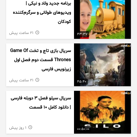
برنامه جدید ولاد و نیکی |
ویدیوهای طولانی و سرگرم‌کننده
کودکان
21 ساعت پیش
43:37
سریال بازی تاج و تخت Game Of
Thrones قسمت دوم فصل اول
زیرنویس فارسی
21 ساعت پیش
45:40
سریال سیلو فصل ۳ دوبله فارسی
| دانلود کامل ۱۰ قسمت
1 روز پیش
00:50:00