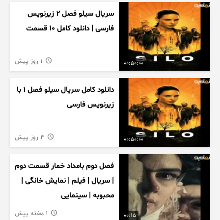
سریال سیلو فصل ۲ زیرنویس
فارسی | دانلود کامل ۱۰ قسمت
1 روز پیش
00:50:00
دانلود کامل سریال سیلو فصل ۱ با
زیرنویس فارسی
4 روز پیش
00:50:00
فصل دوم بامداد خمار قسمت دوم
| سریال | فیلم | نمایش خانگی |
محبوبه | سینمایی
1 هفته پیش
00:15